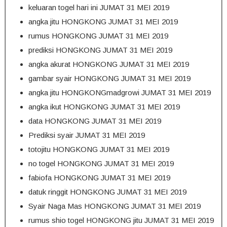
keluaran togel hari ini JUMAT 31 MEI 2019
angka jitu HONGKONG JUMAT 31 MEI 2019
rumus HONGKONG JUMAT 31 MEI 2019
prediksi HONGKONG JUMAT 31 MEI 2019
angka akurat HONGKONG JUMAT 31 MEI 2019
gambar syair HONGKONG JUMAT 31 MEI 2019
angka jitu HONGKONGmadgrowi JUMAT 31 MEI 2019
angka ikut HONGKONG JUMAT 31 MEI 2019
data HONGKONG JUMAT 31 MEI 2019
Prediksi syair JUMAT 31 MEI 2019
totojitu HONGKONG JUMAT 31 MEI 2019
no togel HONGKONG JUMAT 31 MEI 2019
fabiofa HONGKONG JUMAT 31 MEI 2019
datuk ringgit HONGKONG JUMAT 31 MEI 2019
Syair Naga Mas HONGKONG JUMAT 31 MEI 2019
rumus shio togel HONGKONG jitu JUMAT 31 MEI 2019