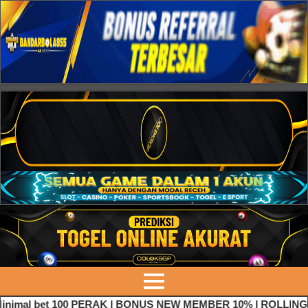
inimal bet 100 PERAK | BONUS NEW MEMBER 10% | ROLLING