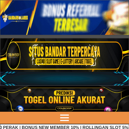
00 PERAK | BONUS NEW MEMBER 10% | ROLLINGAN SLOT 5% 