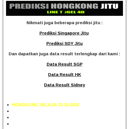
Nikmati juga beberapa prediksi jitu :
Prediksi Singapore Jitu
Prediksi SDY Jitu
Dan dapatkan juga data result terlengkap dari kami :
Data Result SGP
Data Result HK
Data Result Sidney
Tags:
HONGKONG SELASA 23-10-2018
Prediksi Angka Jitu HONGKONG SELASA 23-10-2018
TOGEL HONGKONG
TOGEL HONGKONG HARI INI