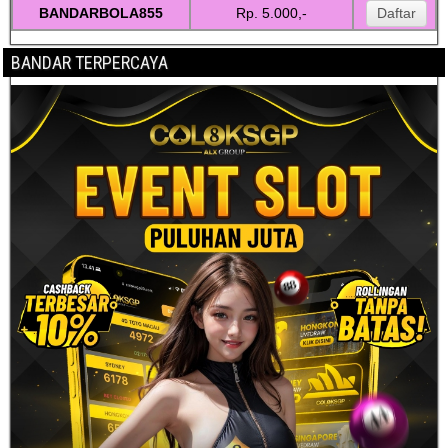
BANDARBOLA855
k
Rp. 5.000,-
Daftar
BANDAR TERPERCAYA