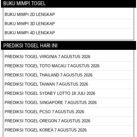
BUKU MIMPI TOGEL
BUKU MIMPI 2D LENGKAP
BUKU MIMPI 3D LENGKAP
BUKU MIMPI 4D LENGKAP
PREDIKSI TOGEL HARI INI
PREDIKSI TOGEL VIRGINIA 7 AGUSTUS 2026
PREDIKSI TOGEL TOTO MACAU 7 AGUSTUS 2026
PREDIKSI TOGEL THAILAND 7 AGUSTUS 2026
PREDIKSI TOGEL TAIWAN 7 AGUSTUS 2026
PREDIKSI TOGEL SYDNEY LOTTO 18 JULI 2026
PREDIKSI TOGEL SINGAPORE 7 AGUSTUS 2026
PREDIKSI TOGEL PCSO 7 AGUSTUS 2026
PREDIKSI TOGEL OREGON 7 AGUSTUS 2026
PREDIKSI TOGEL KOREA 7 AGUSTUS 2026