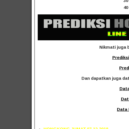
30
40
Nikmati juga b
Prediks
Pred
Dan dapatkan juga data
Data
Dat
Data 
Tags: