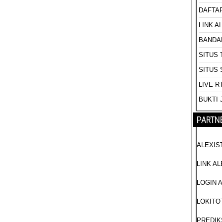
DAFTA
-12-2018
LINK A
BANDA
SITUS 
SITUS 
LIVE R
18
18
BUKTI
-12-2018
PARTN
ALEXIS
018
LINK A
LOGIN 
018
LOKITO
PREDIK