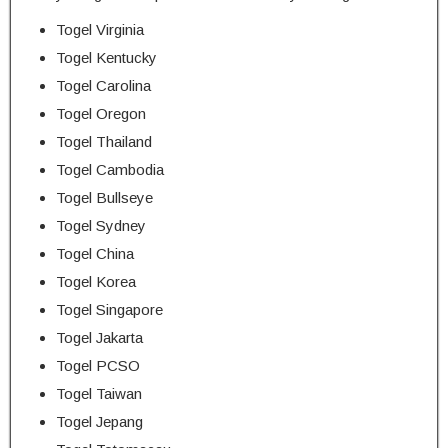
Togel Virginia
Togel Kentucky
Togel Carolina
Togel Oregon
Togel Thailand
Togel Cambodia
Togel Bullseye
Togel Sydney
Togel China
Togel Korea
Togel Singapore
Togel Jakarta
Togel PCSO
Togel Taiwan
Togel Jepang