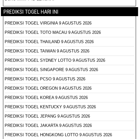
PREDIKSI TOGEL HARI INI
PREDIKSI TOGEL VIRGINIA 9 AGUSTUS 2026
PREDIKSI TOGEL TOTO MACAU 9 AGUSTUS 2026
PREDIKSI TOGEL THAILAND 9 AGUSTUS 2026
PREDIKSI TOGEL TAIWAN 9 AGUSTUS 2026
PREDIKSI TOGEL SYDNEY LOTTO 9 AGUSTUS 2026
PREDIKSI TOGEL SINGAPORE 9 AGUSTUS 2026
PREDIKSI TOGEL PCSO 9 AGUSTUS 2026
PREDIKSI TOGEL OREGON 9 AGUSTUS 2026
PREDIKSI TOGEL KOREA 9 AGUSTUS 2026
PREDIKSI TOGEL KENTUCKY 9 AGUSTUS 2026
PREDIKSI TOGEL JEPANG 9 AGUSTUS 2026
PREDIKSI TOGEL JAKARTA 9 AGUSTUS 2026
PREDIKSI TOGEL HONGKONG LOTTO 9 AGUSTUS 2026