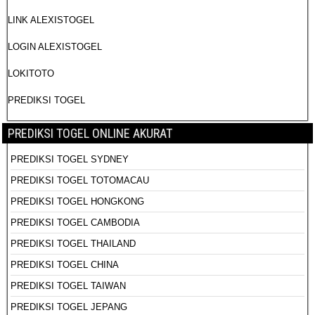
LINK ALEXISTOGEL
LOGIN ALEXISTOGEL
LOKITOTO
PREDIKSI TOGEL
PREDIKSI TOGEL ONLINE AKURAT
PREDIKSI TOGEL SYDNEY
PREDIKSI TOGEL TOTOMACAU
PREDIKSI TOGEL HONGKONG
PREDIKSI TOGEL CAMBODIA
PREDIKSI TOGEL THAILAND
PREDIKSI TOGEL CHINA
PREDIKSI TOGEL TAIWAN
PREDIKSI TOGEL JEPANG