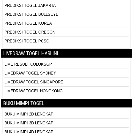
PREDIKSI TOGEL JAKARTA
PREDIKSI TOGEL BULLSEYE
PREDIKSI TOGEL KOREA
PREDIKSI TOGEL OREGON
PREDIKSI TOGEL PCSO
LIVEDRAW TOGEL HARI INI
LIVE RESULT COLOKSGP
LIVEDRAW TOGEL SYDNEY
LIVEDRAW TOGEL SINGAPORE
LIVEDRAW TOGEL HONGKONG
BUKU MIMPI TOGEL
BUKU MIMPI 2D LENGKAP
BUKU MIMPI 3D LENGKAP
BUKU MIMPI 4D LENGKAP