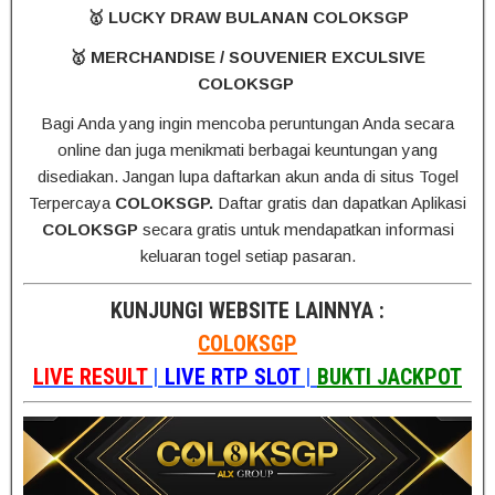
🥇 LUCKY DRAW BULANAN COLOKSGP
🥇 MERCHANDISE / SOUVENIER EXCULSIVE
COLOKSGP
Bagi Anda yang ingin mencoba peruntungan Anda secara
online dan juga menikmati berbagai keuntungan yang
disediakan. Jangan lupa daftarkan akun anda di situs Togel
Terpercaya
COLOKSGP.
Daftar gratis dan dapatkan Aplikasi
COLOKSGP
secara gratis untuk mendapatkan informasi
keluaran togel setiap pasaran.
KUNJUNGI WEBSITE LAINNYA :
COLOKSGP
LIVE RESULT
|
LIVE RTP SLOT
|
BUKTI JACKPOT