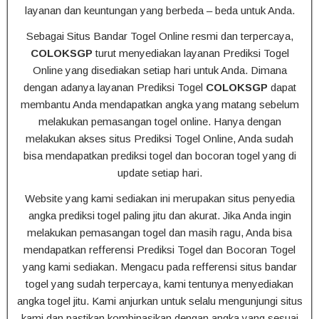
layanan dan keuntungan yang berbeda – beda untuk Anda.
Sebagai Situs Bandar Togel Online resmi dan terpercaya,
COLOKSGP
turut menyediakan layanan Prediksi Togel
Online yang disediakan setiap hari untuk Anda. Dimana
dengan adanya layanan Prediksi Togel
COLOKSGP
dapat
membantu Anda mendapatkan angka yang matang sebelum
melakukan pemasangan togel online. Hanya dengan
melakukan akses situs Prediksi Togel Online, Anda sudah
bisa mendapatkan prediksi togel dan bocoran togel yang di
update setiap hari.
Website yang kami sediakan ini merupakan situs penyedia
angka prediksi togel paling jitu dan akurat. Jika Anda ingin
melakukan pemasangan togel dan masih ragu, Anda bisa
mendapatkan refferensi Prediksi Togel dan Bocoran Togel
yang kami sediakan. Mengacu pada refferensi situs bandar
togel yang sudah terpercaya, kami tentunya menyediakan
angka togel jitu. Kami anjurkan untuk selalu mengunjungi situs
kami dan pastikan kombinasikan dengan angka yang sesuai