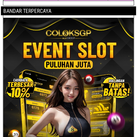
BANDAR TERPERCAYA