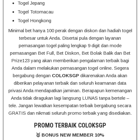
Togel Jepang
Togel Totomacau
Togel Hongkong
Minimal bet hanya 100 perak dengan diskon dan hadiah togel
terbesar untuk Anda. Disertai pula dengan layanan
pemasangan togel paling lengkap 9 digit dan mode
pemasangan Bet Full, Bet Diskon, Bet Bolak Balik dan Bet
Prize123 yang akan memberikan pengalaman terbaik bagi
Anda dalam melakukan pemasangan togel online. Segera
bergabung dengan
COLOKSGP
dikarenakan Anda akan
diberikan pelayanan terbaik dan seluruh keamanan data
privasi Anda mendapatkan jaminan. Berapapun kemenangan
Anda tidak diragukan lagi langsung LUNAS tanpa bertele –
tele. Jangan lewatkan kesempatan terbaik bergabung secara
GRATIS dan nikmati seluruh promo terbaik yang disediakan.
PROMO TERBAIK COLOKSGP
🥇 BONUS NEW MEMBER 10%