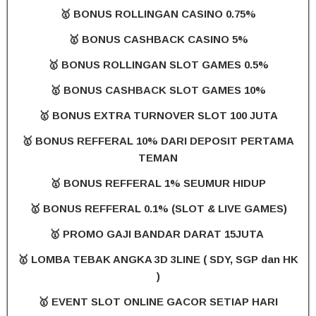
🥇 BONUS ROLLINGAN CASINO 0.75%
🥇 BONUS CASHBACK CASINO 5%
🥇 BONUS ROLLINGAN SLOT GAMES 0.5%
🥇 BONUS CASHBACK SLOT GAMES 10%
🥇 BONUS EXTRA TURNOVER SLOT 100 JUTA
🥇 BONUS REFFERAL 10% DARI DEPOSIT PERTAMA
TEMAN
🥇 BONUS REFFERAL 1% SEUMUR HIDUP
🥇 BONUS REFFERAL 0.1% (SLOT & LIVE GAMES)
🥇 PROMO GAJI BANDAR DARAT 15JUTA
🥇 LOMBA TEBAK ANGKA 3D 3LINE ( SDY, SGP dan HK
)
🥇 EVENT SLOT ONLINE GACOR SETIAP HARI