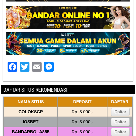
F
T
E
M
a
wi
m
e
c
tt
ail
ss
DAFTAR SITUS REKOMENDASI
e
er
e
NAMA SITUS
DEPOSIT
DAFTAR
b
n
COLOKSGP
Rp. 5.000,-
Daftar
o
g
IOSBET
Rp. 5.000,-
Daftar
o
er
BANDARBOLA855
k
Rp. 5.000,-
Daftar