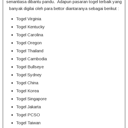
senantiasa dibantu pandu. Adapun pasaran togel terbaik yang
banyak digilai oleh para bettor diantaranya sebagai berikut :
Togel Virginia
Togel Kentucky
Togel Carolina
Togel Oregon
Togel Thailand
Togel Cambodia
Togel Bullseye
Togel Sydney
Togel China
Togel Korea
Togel Singapore
Togel Jakarta
Togel PCSO
Togel Taiwan