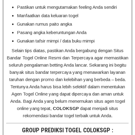
Pastikan untuk mengutamakan feeling Anda sendiri
Manfaatkan data keluaran togel
Gunakan rumus paito angka
Pasang angka keberuntungan Anda
Gunakan tafsir mimpi / data buku mimpi
Selain tips diatas, pastikan Anda bergabung dengan Situs
Bandar Togel Online Resmi dan Terpercaya agar memastikan
seluruh pengalaman betting Anda lancar. Sekarang ini begitu
banyak situs bandar terpercaya yang menawarkan layanan
taruhan dengan promo dan kelebihan yang berbeda – beda.
Tentunya Anda harus bisa lebih selektif dalam menentukan
Agen Togel Online yang dapat dipercaya dan aman untuk
Anda. Bagi Anda yang belum menemukan situs agen togel
online yang tepat,
COLOKSGP
dapat menjadi situs
rekomendasi bandar togel terbaik untuk Anda.
GROUP PREDIKSI TOGEL COLOKSGP :