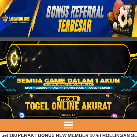
et 100 PERAK | BONUS NEW MEMBER 10% | ROLLINGAN SLOT 