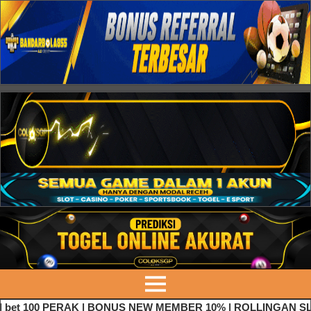
et 100 PERAK | BONUS NEW MEMBER 10% | ROLLINGAN SLOT