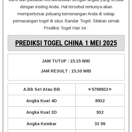
dengan insting Anda. Hal tersebut tentunya akan
memperbesar peluang kemenangan Anda di setiap
pemasangan togel di situs Bandar Togel. Silakan simak
Prediksi Togel Hari Ini :
PREDIKSI TOGEL CHINA 1 MEI 2025
JAM TUTUP : 15.15 WIB
JAM RESULT : 15.30 WIB
A.Bb Set Atau BB
🔅5768932🔅
Angka Kuat 4D
8932
Angka Kuat 3D
932
Angka Kembar
33 99