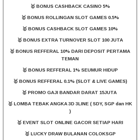
🥇 BONUS CASHBACK CASINO 5%
🥇 BONUS ROLLINGAN SLOT GAMES 0.5%
🥇 BONUS CASHBACK SLOT GAMES 10%
🥇 BONUS EXTRA TURNOVER SLOT 100 JUTA
🥇 BONUS REFFERAL 10% DARI DEPOSIT PERTAMA
TEMAN
🥇 BONUS REFFERAL 1% SEUMUR HIDUP
🥇 BONUS REFFERAL 0.1% (SLOT & LIVE GAMES)
🥇 PROMO GAJI BANDAR DARAT 15JUTA
🥇 LOMBA TEBAK ANGKA 3D 3LINE ( SDY, SGP dan HK
)
🥇 EVENT SLOT ONLINE GACOR SETIAP HARI
🥇 LUCKY DRAW BULANAN COLOKSGP