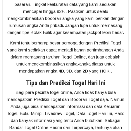
pasaran. Tingkat keakuratan data yang kami sediakan
mencapai hingga 92%. Pastikan untuk selalu
mengkombinasikan bocoran angka yang kami berikan dengan
rumusan angka Anda pribadi. Jangan lupa untuk memasang
dengan tipe Bolak Balik agar kesempatan jackpot lebih besar.
Kami tentu berharap besar semoga dengan Prediksi Togel
yang kami sediakan dapat menjadi bahan pertimbangan Anda
dalam memasang taruhan Togel Online, dan juga cobalah
untuk mengkombinasikan angka-angka diatas untuk
mendapatkan angka
4D, 3D
, dan
2D
yang HOKI.
Tips dan Prediksi Togel Hari Ini
Bagi para pecinta togel online, Anda tidak hanya bisa
mendapatkan Prediksi Togel dan Bocoran Togel saja. Namun
Anda juga bisa mendapatkan informasi dan data Keluaran
Togel, Buku Mimpi, Livedraw Togel, Data Togel Hari Ini, Paito
dan banyak informasi yang tentu Anda butuhkan. Sebagai
Bandar Togel Online Resmi dan Terpercaya, tentunya akan