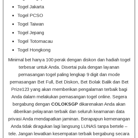
Togel Jakarta
Togel PCSO
Togel Taiwan
Togel Jepang
Togel Totomacau
Togel Hongkong
Minimal bet hanya 100 perak dengan diskon dan hadiah togel
terbesar untuk Anda. Disertai pula dengan layanan
pemasangan togel paling lengkap 9 digit dan mode
pemasangan Bet Full, Bet Diskon, Bet Bolak Balik dan Bet
Prize123 yang akan memberikan pengalaman terbaik bagi
Anda dalam melakukan pemasangan togel online. Segera
bergabung dengan
COLOKSGP
dikarenakan Anda akan
diberikan pelayanan terbaik dan seluruh keamanan data
privasi Anda mendapatkan jaminan. Berapapun kemenangan
Anda tidak diragukan lagi langsung LUNAS tanpa bertele –
tele. Jangan lewatkan kesempatan terbaik bergabung secara