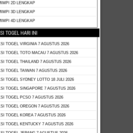
MIMPI 2D LENGKAP
MIMPI 3D LENGKAP
MIMPI 4D LENGKAP
SI TOGEL HARI INI
SI TOGEL VIRGINIA 7 AGUSTUS 2026
SI TOGEL TOTO MACAU 7 AGUSTUS 2026
SI TOGEL THAILAND 7 AGUSTUS 2026
SI TOGEL TAIWAN 7 AGUSTUS 2026
SI TOGEL SYDNEY LOTTO 18 JULI 2026
SI TOGEL SINGAPORE 7 AGUSTUS 2026
SI TOGEL PCSO 7 AGUSTUS 2026
SI TOGEL OREGON 7 AGUSTUS 2026
SI TOGEL KOREA 7 AGUSTUS 2026
SI TOGEL KENTUCKY 7 AGUSTUS 2026
SI TOGEL JEPANG 7 AGUSTUS 2026