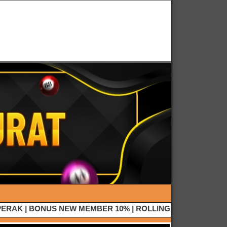
RAK | BONUS NEW MEMBER 10% | ROLLINGAN SLOT 5% | ROLI