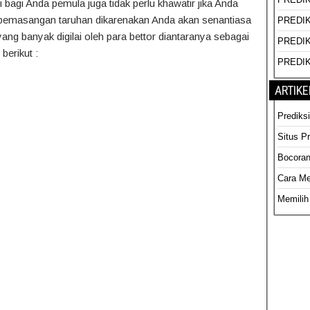
i bagi Anda pemula juga tidak perlu khawatir jika Anda
 pemasangan taruhan dikarenakan Anda akan senantiasa
PREDIK
ang banyak digilai oleh para bettor diantaranya sebagai
PREDI
berikut :
PREDIK
ARTIKE
Prediks
Situs P
Bocoran
Cara Me
Memilih