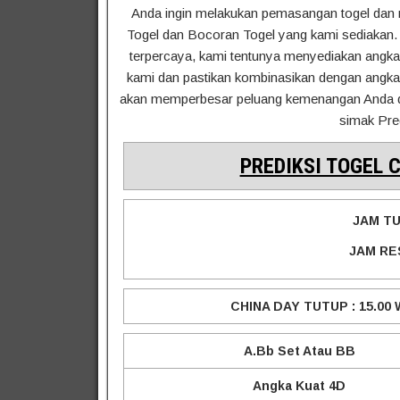
Anda ingin melakukan pemasangan togel dan m
Togel dan Bocoran Togel yang kami sediakan. 
terpercaya, kami tentunya menyediakan angka t
kami dan pastikan kombinasikan dengan angka 
akan memperbesar peluang kemenangan Anda di 
simak Pred
PREDIKSI TOGEL 
JAM TU
JAM RES
CHINA DAY TUTUP :
15.00 
A.Bb Set Atau BB
Angka Kuat 4D