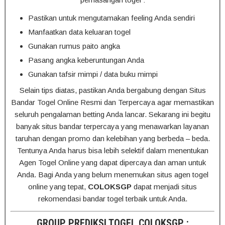
Pastikan untuk mengutamakan feeling Anda sendiri
Manfaatkan data keluaran togel
Gunakan rumus paito angka
Pasang angka keberuntungan Anda
Gunakan tafsir mimpi / data buku mimpi
Selain tips diatas, pastikan Anda bergabung dengan Situs
Bandar Togel Online Resmi dan Terpercaya agar memastikan
seluruh pengalaman betting Anda lancar. Sekarang ini begitu
banyak situs bandar terpercaya yang menawarkan layanan
taruhan dengan promo dan kelebihan yang berbeda – beda.
Tentunya Anda harus bisa lebih selektif dalam menentukan
Agen Togel Online yang dapat dipercaya dan aman untuk
Anda. Bagi Anda yang belum menemukan situs agen togel
online yang tepat,
COLOKSGP
dapat menjadi situs
rekomendasi bandar togel terbaik untuk Anda.
GROUP PREDIKSI TOGEL COLOKSGP :