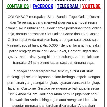
KONTAK CS
|
FACEBOOK
|
TELEGRAM
|
YOUTUBE
COLOKSGP merupakan Situs Bandar Togel Online Resmi
dan Terpercaya yang menyediakan pasaran togel resmi
dalam 1 akun untuk Anda. Tidak hanya permainan togel online
saja, namun permainan Slot Online Gacor dan Live Casino
Online dapat Anda mainkan hanya dengan satu akses saja.
Minimal deposit hanya Rp. 5.000,- dengan layanan transaksi
paling lengkap mulai dari Bank Lokal, Dompet Digital dan
QRIS Tanpa Biaya yang bisa mendukung Anda melakukan
transaksi 24 jam online kapan saja dan dimana saja.
Sebagai bandar terpercaya, tentunya
COLOKSGP
melengkapi seluruh layanan dalam berbagai aspek. Dengan
permainan yang sangat lengkap, layanan transaksi lengkap,
layanan Customer Service pelayanan terbaik juga tersedia
untuk Anda 24 jam. Jadi bagi Anda pemula juga tidak perlu
khawatir jika Anda kebingungan atau mengalami kendala
seputar pemasangan taruhan dikarenakan Anda akan