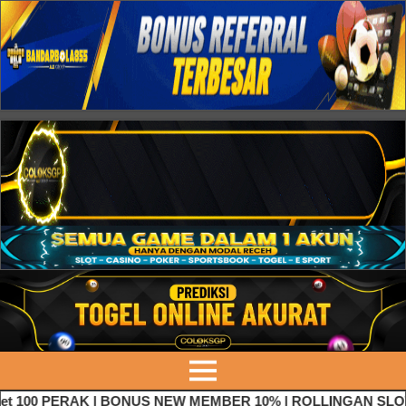
 100 PERAK | BONUS NEW MEMBER 10% | ROLLINGAN SLOT 5