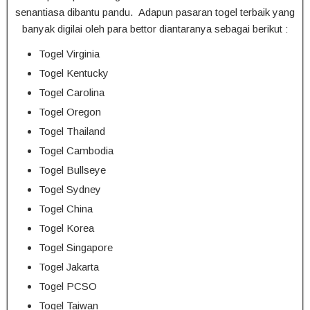
senantiasa dibantu pandu. Adapun pasaran togel terbaik yang
banyak digilai oleh para bettor diantaranya sebagai berikut :
Togel Virginia
Togel Kentucky
Togel Carolina
Togel Oregon
Togel Thailand
Togel Cambodia
Togel Bullseye
Togel Sydney
Togel China
Togel Korea
Togel Singapore
Togel Jakarta
Togel PCSO
Togel Taiwan