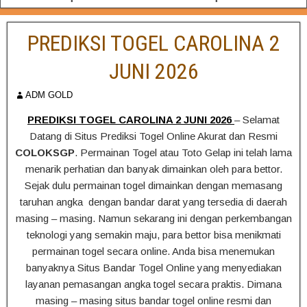
PREDIKSI TOGEL CAROLINA 2
JUNI 2026
ADM GOLD
PREDIKSI TOGEL CAROLINA 2 JUNI 2026
– Selamat
Datang di Situs Prediksi Togel Online Akurat dan Resmi
COLOKSGP
. Permainan Togel atau Toto Gelap ini telah lama
menarik perhatian dan banyak dimainkan oleh para bettor.
Sejak dulu permainan togel dimainkan dengan memasang
taruhan angka dengan bandar darat yang tersedia di daerah
masing – masing. Namun sekarang ini dengan perkembangan
teknologi yang semakin maju, para bettor bisa menikmati
permainan togel secara online. Anda bisa menemukan
banyaknya Situs Bandar Togel Online yang menyediakan
layanan pemasangan angka togel secara praktis. Dimana
masing – masing situs bandar togel online resmi dan