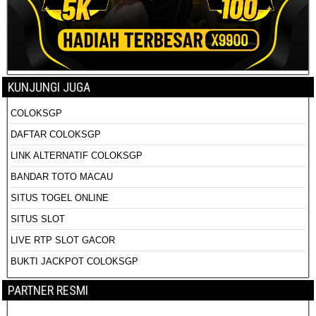
KUNJUNGI JUGA
COLOKSGP
DAFTAR COLOKSGP
LINK ALTERNATIF COLOKSGP
BANDAR TOTO MACAU
SITUS TOGEL ONLINE
SITUS SLOT
LIVE RTP SLOT GACOR
BUKTI JACKPOT COLOKSGP
PARTNER RESMI