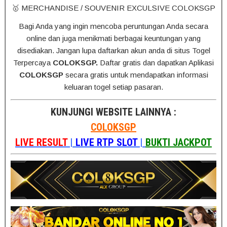
🥇 MERCHANDISE / SOUVENIR EXCULSIVE COLOKSGP
Bagi Anda yang ingin mencoba peruntungan Anda secara
online dan juga menikmati berbagai keuntungan yang
disediakan. Jangan lupa daftarkan akun anda di situs Togel
Terpercaya
COLOKSGP.
Daftar gratis dan dapatkan Aplikasi
COLOKSGP
secara gratis untuk mendapatkan informasi
keluaran togel setiap pasaran.
KUNJUNGI WEBSITE LAINNYA :
COLOKSGP
LIVE RESULT
|
LIVE RTP SLOT
|
BUKTI JACKPOT