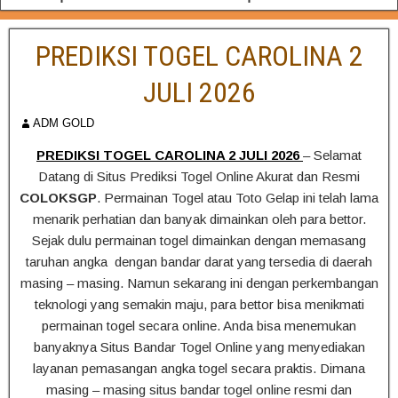
PREDIKSI TOGEL CAROLINA 2
JULI 2026
ADM GOLD
PREDIKSI TOGEL CAROLINA 2 JULI 2026
– Selamat
Datang di Situs Prediksi Togel Online Akurat dan Resmi
COLOKSGP
. Permainan Togel atau Toto Gelap ini telah lama
menarik perhatian dan banyak dimainkan oleh para bettor.
Sejak dulu permainan togel dimainkan dengan memasang
taruhan angka dengan bandar darat yang tersedia di daerah
masing – masing. Namun sekarang ini dengan perkembangan
teknologi yang semakin maju, para bettor bisa menikmati
permainan togel secara online. Anda bisa menemukan
banyaknya Situs Bandar Togel Online yang menyediakan
layanan pemasangan angka togel secara praktis. Dimana
masing – masing situs bandar togel online resmi dan