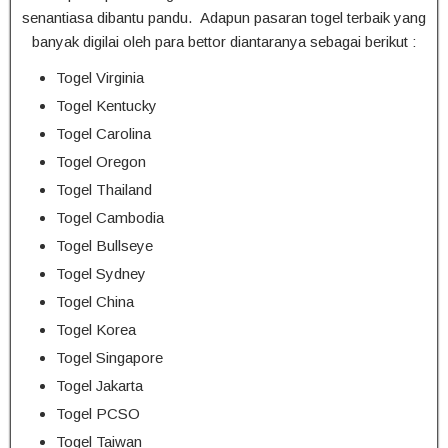
senantiasa dibantu pandu. Adapun pasaran togel terbaik yang
banyak digilai oleh para bettor diantaranya sebagai berikut :
Togel Virginia
Togel Kentucky
Togel Carolina
Togel Oregon
Togel Thailand
Togel Cambodia
Togel Bullseye
Togel Sydney
Togel China
Togel Korea
Togel Singapore
Togel Jakarta
Togel PCSO
Togel Taiwan