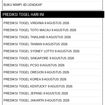
BUKU MIMPI 4D LENGKAP
PREDIKSI TOGEL HARI INI
PREDIKSI TOGEL VIRGINIA 9 AGUSTUS 2026
PREDIKSI TOGEL TOTO MACAU 9 AGUSTUS 2026
PREDIKSI TOGEL THAILAND 9 AGUSTUS 2026
PREDIKSI TOGEL TAIWAN 9 AGUSTUS 2026
PREDIKSI TOGEL SYDNEY LOTTO 9 AGUSTUS 2026
PREDIKSI TOGEL SINGAPORE 9 AGUSTUS 2026
PREDIKSI TOGEL PCSO 9 AGUSTUS 2026
PREDIKSI TOGEL OREGON 9 AGUSTUS 2026
PREDIKSI TOGEL KOREA 9 AGUSTUS 2026
PREDIKSI TOGEL KENTUCKY 9 AGUSTUS 2026
PREDIKSI TOGEL JEPANG 9 AGUSTUS 2026
PREDIKSI TOGEL JAKARTA 9 AGUSTUS 2026