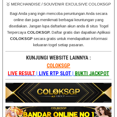
🥇 MERCHANDISE / SOUVENIR EXCULSIVE COLOKSGP
Bagi Anda yang ingin mencoba peruntungan Anda secara
online dan juga menikmati berbagai keuntungan yang
disediakan. Jangan lupa daftarkan akun anda di situs Togel
Terpercaya
COLOKSGP.
Daftar gratis dan dapatkan Aplikasi
COLOKSGP
secara gratis untuk mendapatkan informasi
keluaran togel setiap pasaran.
KUNJUNGI WEBSITE LAINNYA :
COLOKSGP
LIVE RESULT
|
LIVE RTP SLOT
|
BUKTI JACKPOT