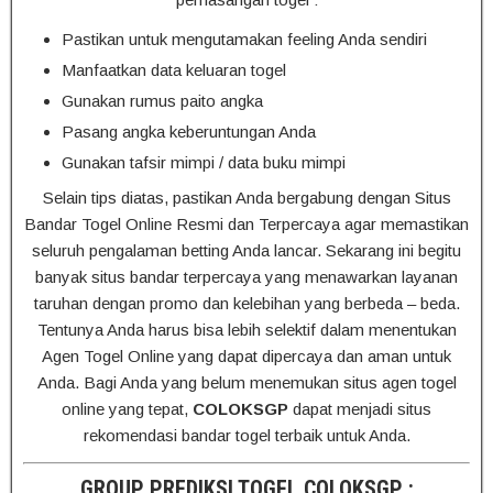
Pastikan untuk mengutamakan feeling Anda sendiri
Manfaatkan data keluaran togel
Gunakan rumus paito angka
Pasang angka keberuntungan Anda
Gunakan tafsir mimpi / data buku mimpi
Selain tips diatas, pastikan Anda bergabung dengan Situs
Bandar Togel Online Resmi dan Terpercaya agar memastikan
seluruh pengalaman betting Anda lancar. Sekarang ini begitu
banyak situs bandar terpercaya yang menawarkan layanan
taruhan dengan promo dan kelebihan yang berbeda – beda.
Tentunya Anda harus bisa lebih selektif dalam menentukan
Agen Togel Online yang dapat dipercaya dan aman untuk
Anda. Bagi Anda yang belum menemukan situs agen togel
online yang tepat,
COLOKSGP
dapat menjadi situs
rekomendasi bandar togel terbaik untuk Anda.
GROUP PREDIKSI TOGEL COLOKSGP :