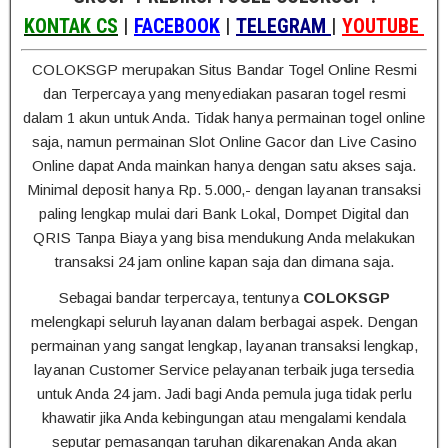
KONTAK CS
|
FACEBOOK
|
TELEGRAM
|
YOUTUBE
COLOKSGP merupakan Situs Bandar Togel Online Resmi
dan Terpercaya yang menyediakan pasaran togel resmi
dalam 1 akun untuk Anda. Tidak hanya permainan togel online
saja, namun permainan Slot Online Gacor dan Live Casino
Online dapat Anda mainkan hanya dengan satu akses saja.
Minimal deposit hanya Rp. 5.000,- dengan layanan transaksi
paling lengkap mulai dari Bank Lokal, Dompet Digital dan
QRIS Tanpa Biaya yang bisa mendukung Anda melakukan
transaksi 24 jam online kapan saja dan dimana saja.
Sebagai bandar terpercaya, tentunya
COLOKSGP
melengkapi seluruh layanan dalam berbagai aspek. Dengan
permainan yang sangat lengkap, layanan transaksi lengkap,
layanan Customer Service pelayanan terbaik juga tersedia
untuk Anda 24 jam. Jadi bagi Anda pemula juga tidak perlu
khawatir jika Anda kebingungan atau mengalami kendala
seputar pemasangan taruhan dikarenakan Anda akan