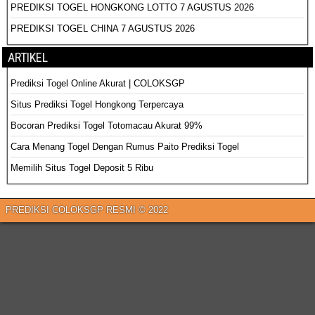
PREDIKSI TOGEL HONGKONG LOTTO 7 AGUSTUS 2026
PREDIKSI TOGEL CHINA 7 AGUSTUS 2026
ARTIKEL
Prediksi Togel Online Akurat | COLOKSGP
Situs Prediksi Togel Hongkong Terpercaya
Bocoran Prediksi Togel Totomacau Akurat 99%
Cara Menang Togel Dengan Rumus Paito Prediksi Togel
Memilih Situs Togel Deposit 5 Ribu
PREDIKSI COLOKSGP RESMI © 2022