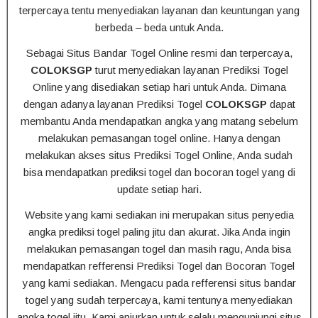
terpercaya tentu menyediakan layanan dan keuntungan yang
berbeda – beda untuk Anda.
Sebagai Situs Bandar Togel Online resmi dan terpercaya,
COLOKSGP
turut menyediakan layanan Prediksi Togel
Online yang disediakan setiap hari untuk Anda. Dimana
dengan adanya layanan Prediksi Togel
COLOKSGP
dapat
membantu Anda mendapatkan angka yang matang sebelum
melakukan pemasangan togel online. Hanya dengan
melakukan akses situs Prediksi Togel Online, Anda sudah
bisa mendapatkan prediksi togel dan bocoran togel yang di
update setiap hari.
Website yang kami sediakan ini merupakan situs penyedia
angka prediksi togel paling jitu dan akurat. Jika Anda ingin
melakukan pemasangan togel dan masih ragu, Anda bisa
mendapatkan refferensi Prediksi Togel dan Bocoran Togel
yang kami sediakan. Mengacu pada refferensi situs bandar
togel yang sudah terpercaya, kami tentunya menyediakan
angka togel jitu. Kami anjurkan untuk selalu mengunjungi situs