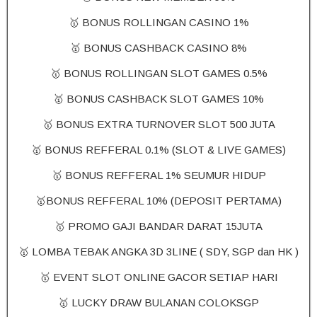
🥇 BONUS ROLLINGAN CASINO 1%
🥇 BONUS CASHBACK CASINO 8%
🥇 BONUS ROLLINGAN SLOT GAMES 0.5%
🥇 BONUS CASHBACK SLOT GAMES 10%
🥇 BONUS EXTRA TURNOVER SLOT 500 JUTA
🥇 BONUS REFFERAL 0.1% (SLOT & LIVE GAMES)
🥇 BONUS REFFERAL 1% SEUMUR HIDUP
🥇BONUS REFFERAL 10% (DEPOSIT PERTAMA)
🥇 PROMO GAJI BANDAR DARAT 15JUTA
🥇 LOMBA TEBAK ANGKA 3D 3LINE ( SDY, SGP dan HK )
🥇 EVENT SLOT ONLINE GACOR SETIAP HARI
🥇 LUCKY DRAW BULANAN COLOKSGP