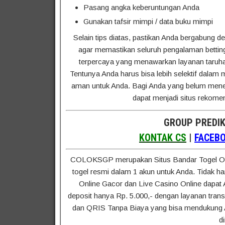
Pasang angka keberuntungan Anda
Gunakan tafsir mimpi / data buku mimpi
Selain tips diatas, pastikan Anda bergabung 
agar memastikan seluruh pengalaman betting 
terpercaya yang menawarkan layanan taruh
Tentunya Anda harus bisa lebih selektif dalam
aman untuk Anda. Bagi Anda yang belum menem
dapat menjadi situs rekomen
GROUP PREDIK
KONTAK CS
|
FACEB
COLOKSGP merupakan Situs Bandar Togel Onl
togel resmi dalam 1 akun untuk Anda. Tidak h
Online Gacor dan Live Casino Online dapat
deposit hanya Rp. 5.000,- dengan layanan transa
dan QRIS Tanpa Biaya yang bisa mendukung A
d