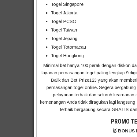
Togel Singapore
Togel Jakarta
Togel PCSO
Togel Taiwan
Togel Jepang
Togel Totomacau
Togel Hongkong
Minimal bet hanya 100 perak dengan diskon dan
layanan pemasangan togel paling lengkap 9 dig
Balik dan Bet Prize123 yang akan member
pemasangan togel online. Segera bergabun
pelayanan terbaik dan seluruh keamanan 
kemenangan Anda tidak diragukan lagi langsung
terbaik bergabung secara GRATIS dan 
PROMO TE
🥇 BONUS