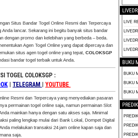
LIVEDR
LIVE 
dengan Situs Bandar Togel Online Resmi dan Terpercaya
Anda lancar. Sekarang ini begitu banyak situs bandar
LIVED
an dengan promo dan kelebihan yang berbeda – beda.
LIVED
 menentukan Agen Togel Online yang dapat dipercaya dan
LIVED
ukan situs agen togel online yang tepat,
COLOKSGP
dasi bandar togel terbaik untuk Anda.
BUKU 
BUKU 
SI TOGEL COLOKSGP :
BUKU 
OOK
|
TELEGRAM
|
YOUTUBE
BUKU 
ine Resmi dan Terpercaya yang menyediakan pasaran
PREDIK
anya permainan togel online saja, namun permainan Slot
 Anda mainkan hanya dengan satu akses saja. Minimal
PREDIK
ksi paling lengkap mulai dari Bank Lokal, Dompet Digital
PREDIK
nda melakukan transaksi 24 jam online kapan saja dan
imana saja.
PREDIK