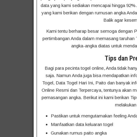
data yang kami sediakan mencapai hingga 92%.
yang kami berikan dengan rumusan angka Anda 
Balik agar kesem
Kami tentu berharap besar semoga dengan Pr
pertimbangan Anda dalam memasang taruhan T
angka-angka diatas untuk mend
Tips dan Pre
Bagi para pecinta togel online, Anda tidak h
saja. Namun Anda juga bisa mendapatkan inf
Togel, Data Togel Hari Ini, Paito dan banyak i
Online Resmi dan Terpercaya, tentunya akan m
pemasangan angka. Berikut ini kami berikan Ti
melakukan
Pastikan untuk mengutamakan feeling Anda
Manfaatkan data keluaran togel
Gunakan rumus paito angka