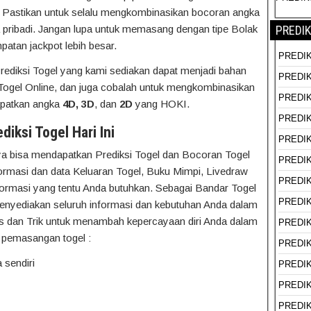
 Pastikan untuk selalu mengkombinasikan bocoran angka
pribadi. Jangan lupa untuk memasang dengan tipe Bolak
PREDIK
patan jackpot lebih besar.
PREDI
ediksi Togel yang kami sediakan dapat menjadi bahan
PREDI
ogel Online, dan juga cobalah untuk mengkombinasikan
PREDI
apatkan angka
4D, 3D
, dan
2D
yang HOKI.
PREDI
diksi Togel Hari Ini
PREDIK
anya bisa mendapatkan Prediksi Togel dan Bocoran Togel
PREDIK
ormasi dan data Keluaran Togel, Buku Mimpi, Livedraw
PREDIK
nformasi yang tentu Anda butuhkan. Sebagai Bandar Togel
PREDI
enyediakan seluruh informasi dan kebutuhan Anda dalam
ps dan Trik untuk menambah kepercayaan diri Anda dalam
PREDI
 pemasangan togel :
PREDI
 sendiri
PREDI
PREDI
PREDI