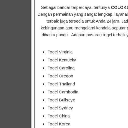
Sebagai bandar terpercaya, tentunya
COLOK
Dengan permainan yang sangat lengkap, layanan
terbaik juga tersedia untuk Anda 24 jam. Jad
kebingungan atau mengalami kendala seputar
dibantu pandu. Adapun pasaran togel terbaik y
Togel Virginia
Togel Kentucky
Togel Carolina
Togel Oregon
Togel Thailand
Togel Cambodia
Togel Bullseye
Togel Sydney
Togel China
Togel Korea