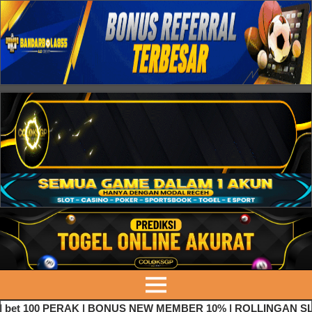
et 100 PERAK | BONUS NEW MEMBER 10% | ROLLINGAN SLOT 