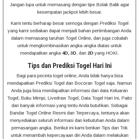
Jangan lupa untuk memasang dengan tipe Bolak Balik agar
kesempatan jackpot lebih besar.
Kami tentu berharap besar semoga dengan Prediksi Togel
yang kami sediakan dapat menjadi bahan pertimbangan Anda
dalam memasang taruhan Togel Online, dan juga cobalah
untuk mengkombinasikan angka-angka diatas untuk
mendapatkan angka
4D, 3D
, dan
2D
yang HOKI.
Tips dan Prediksi Togel Hari Ini
Bagi para pecinta togel online, Anda tidak hanya bisa
mendapatkan Prediksi Togel dan Bocoran Togel saja. Namun
Anda juga bisa mendapatkan informasi dan data Keluaran
Togel, Buku Mimpi, Livedraw Togel, Data Togel Hari Ini, Paito
dan banyak informasi yang tentu Anda butuhkan. Sebagai
Bandar Togel Online Resmi dan Terpercaya, tentunya akan
menyediakan seluruh informasi dan kebutuhan Anda dalam
pemasangan angka. Berikut ini kami berikan Tips dan Trik
untuk menambah kepercayaan diri Anda dalam melakukan