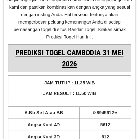
kami dan pastikan kombinasikan dengan angka yang sesuai
dengan insting Anda. Hal tersebut tentunya akan
memperbesar peluang kemenangan Anda di setiap
pemasangan togel di situs Bandar Togel. Silakan simak
Prediksi Togel Hari Ini :
PREDIKSI TOGEL CAMBODIA 31 MEI
2026
JAM TUTUP : 11.35 WIB
JAM RESULT : 11.50 WIB
A.Bb Set Atau BB
🔅8945612🔅
Angka Kuat 4D
5612
Angka Kuat 3D
612