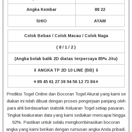
Angka Kembar
88 22
SHIO
AYAM
Colok Bebas / Colok Macau / Colok Naga
( 8 / 1 / 2 )
(Angka bolak balik 2D diatas terpercaya 85% Jitu)
⇓ ANGKA TP 2D 10 LINE (BB) ⇓
🔅89 45 61 27 38 94 56 12 73 84🔅
Prediksi Togel Online dan Bocoran Togel Akurat yang kami se
diakan ini telah dibuat dengan proses pengerjaan panjang oleh
para ahli berdasarkan statistik Keluaran Togel setiap pasaran.
Tingkat keakuratan data yang kami sediakan mencapai hingga
92%. Pastikan untuk selalu mengkombinasikan bocoran
angka yang kami berikan dengan rumusan angka Anda pribadi.