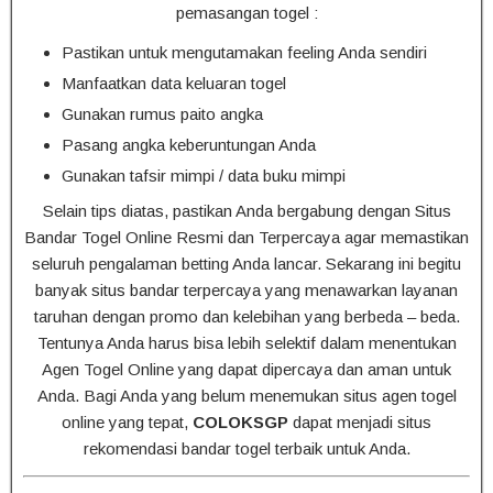
pemasangan togel :
Pastikan untuk mengutamakan feeling Anda sendiri
Manfaatkan data keluaran togel
Gunakan rumus paito angka
Pasang angka keberuntungan Anda
Gunakan tafsir mimpi / data buku mimpi
Selain tips diatas, pastikan Anda bergabung dengan Situs
Bandar Togel Online Resmi dan Terpercaya agar memastikan
seluruh pengalaman betting Anda lancar. Sekarang ini begitu
banyak situs bandar terpercaya yang menawarkan layanan
taruhan dengan promo dan kelebihan yang berbeda – beda.
Tentunya Anda harus bisa lebih selektif dalam menentukan
Agen Togel Online yang dapat dipercaya dan aman untuk
Anda. Bagi Anda yang belum menemukan situs agen togel
online yang tepat,
COLOKSGP
dapat menjadi situs
rekomendasi bandar togel terbaik untuk Anda.