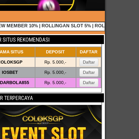
EMBER 10% | ROLLINGAN SLOT 5% | ROLINGAN CASINO 0.75%
R SITUS REKOMENDASI
AMA SITUS
DEPOSIT
DAFTAR
COLOKSGP
Rp. 5.000,-
Daftar
IOSBET
Rp. 5.000,-
Daftar
DARBOLA855
Rp. 5.000,-
Daftar
R TERPERCAYA