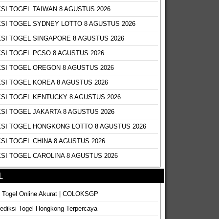
SI TOGEL TAIWAN 8 AGUSTUS 2026
SI TOGEL SYDNEY LOTTO 8 AGUSTUS 2026
SI TOGEL SINGAPORE 8 AGUSTUS 2026
SI TOGEL PCSO 8 AGUSTUS 2026
SI TOGEL OREGON 8 AGUSTUS 2026
SI TOGEL KOREA 8 AGUSTUS 2026
SI TOGEL KENTUCKY 8 AGUSTUS 2026
SI TOGEL JAKARTA 8 AGUSTUS 2026
KSI TOGEL HONGKONG LOTTO 8 AGUSTUS 2026
SI TOGEL CHINA 8 AGUSTUS 2026
SI TOGEL CAROLINA 8 AGUSTUS 2026
L
i Togel Online Akurat | COLOKSGP
rediksi Togel Hongkong Terpercaya