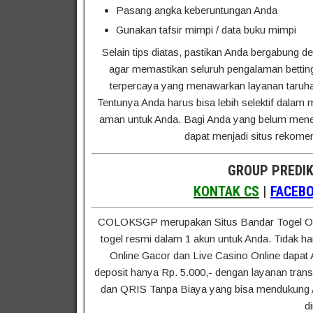
Pasang angka keberuntungan Anda
Gunakan tafsir mimpi / data buku mimpi
Selain tips diatas, pastikan Anda bergabung 
agar memastikan seluruh pengalaman betting 
terpercaya yang menawarkan layanan taruh
Tentunya Anda harus bisa lebih selektif dalam
aman untuk Anda. Bagi Anda yang belum menem
dapat menjadi situs rekomen
GROUP PREDIK
KONTAK CS
|
FACEB
COLOKSGP merupakan Situs Bandar Togel Onl
togel resmi dalam 1 akun untuk Anda. Tidak h
Online Gacor dan Live Casino Online dapat
deposit hanya Rp. 5.000,- dengan layanan transa
dan QRIS Tanpa Biaya yang bisa mendukung A
d