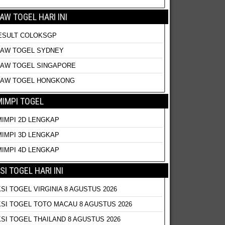
AW TOGEL HARI INI
RESULT COLOKSGP
RAW TOGEL SYDNEY
RAW TOGEL SINGAPORE
RAW TOGEL HONGKONG
MIMPI TOGEL
MIMPI 2D LENGKAP
MIMPI 3D LENGKAP
MIMPI 4D LENGKAP
SI TOGEL HARI INI
SI TOGEL VIRGINIA 8 AGUSTUS 2026
SI TOGEL TOTO MACAU 8 AGUSTUS 2026
SI TOGEL THAILAND 8 AGUSTUS 2026