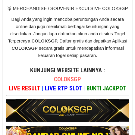
🥇 MERCHANDISE / SOUVENIR EXCULSIVE COLOKSGP
Bagi Anda yang ingin mencoba peruntungan Anda secara
online dan juga menikmati berbagai keuntungan yang
disediakan. Jangan lupa daftarkan akun anda di situs Togel
Terpercaya
COLOKSGP.
Daftar gratis dan dapatkan Aplikasi
COLOKSGP
secara gratis untuk mendapatkan informasi
keluaran togel setiap pasaran.
KUNJUNGI WEBSITE LAINNYA :
COLOKSGP
LIVE RESULT
|
LIVE RTP SLOT
|
BUKTI JACKPOT