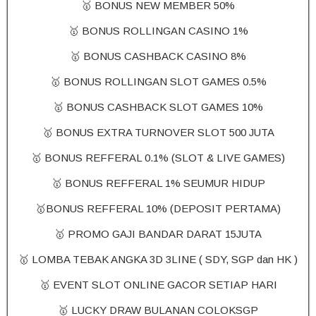
🥇 BONUS NEW MEMBER 50%
🥇 BONUS ROLLINGAN CASINO 1%
🥇 BONUS CASHBACK CASINO 8%
🥇 BONUS ROLLINGAN SLOT GAMES 0.5%
🥇 BONUS CASHBACK SLOT GAMES 10%
🥇 BONUS EXTRA TURNOVER SLOT 500 JUTA
🥇 BONUS REFFERAL 0.1% (SLOT & LIVE GAMES)
🥇 BONUS REFFERAL 1% SEUMUR HIDUP
🥇BONUS REFFERAL 10% (DEPOSIT PERTAMA)
🥇 PROMO GAJI BANDAR DARAT 15JUTA
🥇 LOMBA TEBAK ANGKA 3D 3LINE ( SDY, SGP dan HK )
🥇 EVENT SLOT ONLINE GACOR SETIAP HARI
🥇 LUCKY DRAW BULANAN COLOKSGP