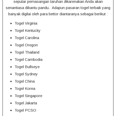
seputar pemasangan taruhan dikarenakan Anda akan
senantiasa dibantu pandu. Adapun pasaran togel terbaik yang
banyak digilai oleh para bettor diantaranya sebagai berikut :
Togel Virginia
Togel Kentucky
Togel Carolina
Togel Oregon
Togel Thailand
Togel Cambodia
Togel Bullseye
Togel Sydney
Togel China
Togel Korea
Togel Singapore
Togel Jakarta
Togel PCSO