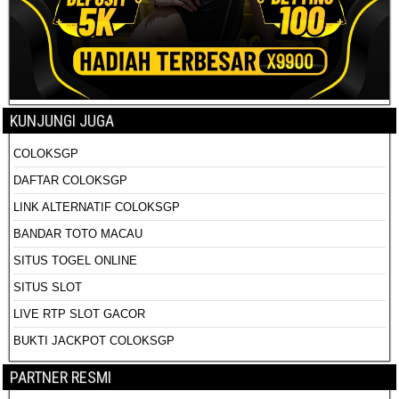
KUNJUNGI JUGA
COLOKSGP
DAFTAR COLOKSGP
LINK ALTERNATIF COLOKSGP
BANDAR TOTO MACAU
SITUS TOGEL ONLINE
SITUS SLOT
LIVE RTP SLOT GACOR
BUKTI JACKPOT COLOKSGP
PARTNER RESMI