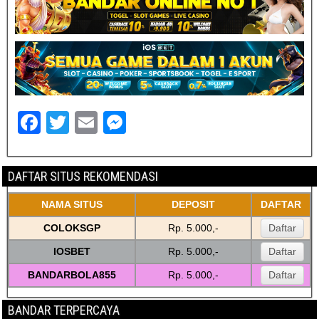
F
T
E
M
a
wi
m
e
c
tt
ail
ss
DAFTAR SITUS REKOMENDASI
e
er
e
NAMA SITUS
DEPOSIT
DAFTAR
b
n
COLOKSGP
Rp. 5.000,-
Daftar
o
g
IOSBET
Rp. 5.000,-
Daftar
o
er
BANDARBOLA855
k
Rp. 5.000,-
Daftar
BANDAR TERPERCAYA