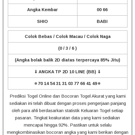
Angka Kembar
00 66
SHIO
BABI
Colok Bebas / Colok Macau / Colok Naga
(0 / 3 / 6 )
(Angka bolak balik 2D diatas terpercaya 85% Jitu)
⇓ ANGKA TP 2D 10 LINE (BB) ⇓
🔅70 14 54 31 31 03 77 66 41 49🔅
Prediksi Togel Online dan Bocoran Togel Akurat yang kami
sediakan ini telah dibuat dengan proses pengerjaan panjang
oleh para ahli berdasarkan statistik Keluaran Togel setiap
pasaran. Tingkat keakuratan data yang kami sediakan
mencapai hingga 92%. Pastikan untuk selalu
mengkombinasikan bocoran angka yang kami berikan dengan