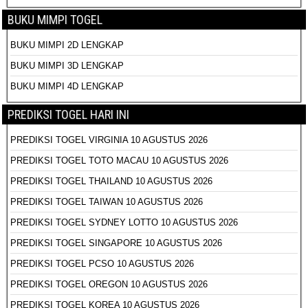
BUKU MIMPI TOGEL
BUKU MIMPI 2D LENGKAP
BUKU MIMPI 3D LENGKAP
BUKU MIMPI 4D LENGKAP
PREDIKSI TOGEL HARI INI
PREDIKSI TOGEL VIRGINIA 10 AGUSTUS 2026
PREDIKSI TOGEL TOTO MACAU 10 AGUSTUS 2026
PREDIKSI TOGEL THAILAND 10 AGUSTUS 2026
PREDIKSI TOGEL TAIWAN 10 AGUSTUS 2026
PREDIKSI TOGEL SYDNEY LOTTO 10 AGUSTUS 2026
PREDIKSI TOGEL SINGAPORE 10 AGUSTUS 2026
PREDIKSI TOGEL PCSO 10 AGUSTUS 2026
PREDIKSI TOGEL OREGON 10 AGUSTUS 2026
PREDIKSI TOGEL KOREA 10 AGUSTUS 2026