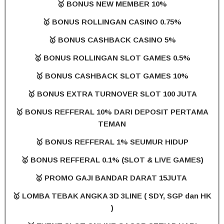
🥇 BONUS NEW MEMBER 10%
🥇 BONUS ROLLINGAN CASINO 0.75%
🥇 BONUS CASHBACK CASINO 5%
🥇 BONUS ROLLINGAN SLOT GAMES 0.5%
🥇 BONUS CASHBACK SLOT GAMES 10%
🥇 BONUS EXTRA TURNOVER SLOT 100 JUTA
🥇 BONUS REFFERAL 10% DARI DEPOSIT PERTAMA
TEMAN
🥇 BONUS REFFERAL 1% SEUMUR HIDUP
🥇 BONUS REFFERAL 0.1% (SLOT & LIVE GAMES)
🥇 PROMO GAJI BANDAR DARAT 15JUTA
🥇 LOMBA TEBAK ANGKA 3D 3LINE ( SDY, SGP dan HK
)