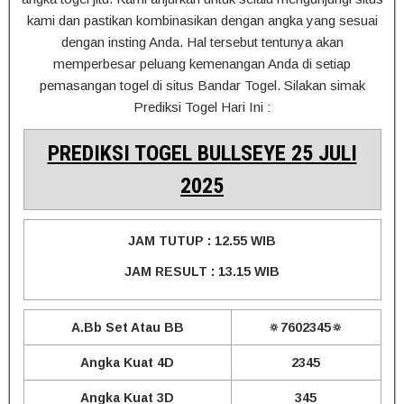
kami dan pastikan kombinasikan dengan angka yang sesuai
dengan insting Anda. Hal tersebut tentunya akan
memperbesar peluang kemenangan Anda di setiap
pemasangan togel di situs Bandar Togel. Silakan simak
Prediksi Togel Hari Ini :
PREDIKSI TOGEL BULLSEYE 25 JULI
2025
JAM TUTUP : 12.55 WIB
JAM RESULT : 13.15 WIB
A.Bb Set Atau BB
🔅7602345🔅
Angka Kuat 4D
2345
Angka Kuat 3D
345