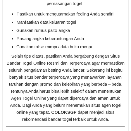
pemasangan togel :
Pastikan untuk mengutamakan feeling Anda sendiri
Manfaatkan data keluaran togel
Gunakan rumus paito angka
Pasang angka keberuntungan Anda
Gunakan tafsir mimpi / data buku mimpi
Selain tips diatas, pastikan Anda bergabung dengan Situs
Bandar Togel Online Resmi dan Terpercaya agar memastikan
seluruh pengalaman betting Anda lancar. Sekarang ini begitu
banyak situs bandar terpercaya yang menawarkan layanan
taruhan dengan promo dan kelebihan yang berbeda – beda.
Tentunya Anda harus bisa lebih selektif dalam menentukan
Agen Togel Online yang dapat dipercaya dan aman untuk
Anda. Bagi Anda yang belum menemukan situs agen togel
online yang tepat,
COLOKSGP
dapat menjadi situs
rekomendasi bandar togel terbaik untuk Anda.