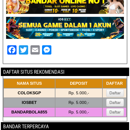
F
T
E
M
a
wi
m
e
c
tt
ail
ss
DAFTAR SITUS REKOMENDASI
e
er
e
NAMA SITUS
DEPOSIT
DAFTAR
b
n
COLOKSGP
Rp. 5.000,-
Daftar
o
g
IOSBET
Rp. 5.000,-
Daftar
o
er
BANDARBOLA855
k
Rp. 5.000,-
Daftar
BANDAR TERPERCAYA