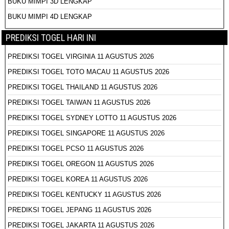
BUKU MIMPI 3D LENGKAP
BUKU MIMPI 4D LENGKAP
PREDIKSI TOGEL HARI INI
PREDIKSI TOGEL VIRGINIA 11 AGUSTUS 2026
PREDIKSI TOGEL TOTO MACAU 11 AGUSTUS 2026
PREDIKSI TOGEL THAILAND 11 AGUSTUS 2026
PREDIKSI TOGEL TAIWAN 11 AGUSTUS 2026
PREDIKSI TOGEL SYDNEY LOTTO 11 AGUSTUS 2026
PREDIKSI TOGEL SINGAPORE 11 AGUSTUS 2026
PREDIKSI TOGEL PCSO 11 AGUSTUS 2026
PREDIKSI TOGEL OREGON 11 AGUSTUS 2026
PREDIKSI TOGEL KOREA 11 AGUSTUS 2026
PREDIKSI TOGEL KENTUCKY 11 AGUSTUS 2026
PREDIKSI TOGEL JEPANG 11 AGUSTUS 2026
PREDIKSI TOGEL JAKARTA 11 AGUSTUS 2026