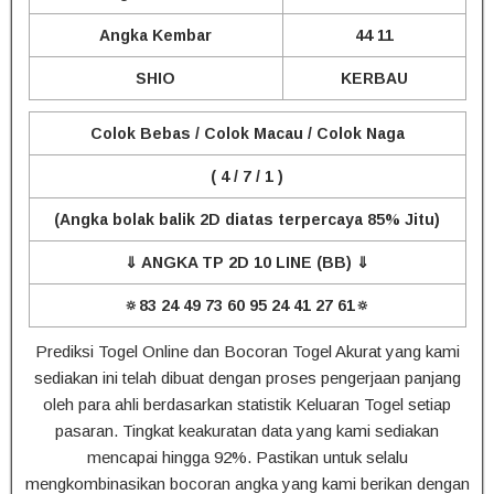
Angka Kembar
44 11
SHIO
KERBAU
Colok Bebas / Colok Macau / Colok Naga
( 4 / 7 / 1 )
(Angka bolak balik 2D diatas terpercaya 85% Jitu)
⇓ ANGKA TP 2D 10 LINE (BB) ⇓
🔅83 24 49 73 60 95 24 41 27 61🔅
Prediksi Togel Online dan Bocoran Togel Akurat yang kami
sediakan ini telah dibuat dengan proses pengerjaan panjang
oleh para ahli berdasarkan statistik Keluaran Togel setiap
pasaran. Tingkat keakuratan data yang kami sediakan
mencapai hingga 92%. Pastikan untuk selalu
mengkombinasikan bocoran angka yang kami berikan dengan