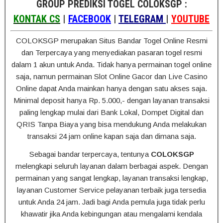
GROUP PREDIKSI TOGEL COLOKSGP :
KONTAK CS
|
FACEBOOK
|
TELEGRAM
|
YOUTUBE
COLOKSGP merupakan Situs Bandar Togel Online Resmi
dan Terpercaya yang menyediakan pasaran togel resmi
dalam 1 akun untuk Anda. Tidak hanya permainan togel online
saja, namun permainan Slot Online Gacor dan Live Casino
Online dapat Anda mainkan hanya dengan satu akses saja.
Minimal deposit hanya Rp. 5.000,- dengan layanan transaksi
paling lengkap mulai dari Bank Lokal, Dompet Digital dan
QRIS Tanpa Biaya yang bisa mendukung Anda melakukan
transaksi 24 jam online kapan saja dan dimana saja.
Sebagai bandar terpercaya, tentunya
COLOKSGP
melengkapi seluruh layanan dalam berbagai aspek. Dengan
permainan yang sangat lengkap, layanan transaksi lengkap,
layanan Customer Service pelayanan terbaik juga tersedia
untuk Anda 24 jam. Jadi bagi Anda pemula juga tidak perlu
khawatir jika Anda kebingungan atau mengalami kendala