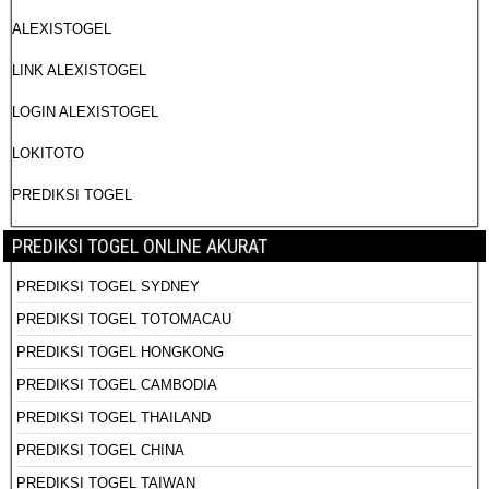
ALEXISTOGEL
LINK ALEXISTOGEL
LOGIN ALEXISTOGEL
LOKITOTO
PREDIKSI TOGEL
PREDIKSI TOGEL ONLINE AKURAT
PREDIKSI TOGEL SYDNEY
PREDIKSI TOGEL TOTOMACAU
PREDIKSI TOGEL HONGKONG
PREDIKSI TOGEL CAMBODIA
PREDIKSI TOGEL THAILAND
PREDIKSI TOGEL CHINA
PREDIKSI TOGEL TAIWAN