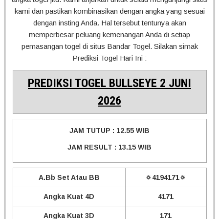
kami dan pastikan kombinasikan dengan angka yang sesuai
dengan insting Anda. Hal tersebut tentunya akan
memperbesar peluang kemenangan Anda di setiap
pemasangan togel di situs Bandar Togel. Silakan simak
Prediksi Togel Hari Ini :
PREDIKSI TOGEL BULLSEYE 2 JUNI
2026
JAM TUTUP : 12.55 WIB
JAM RESULT : 13.15 WIB
A.Bb Set Atau BB
🔅4194171🔅
Angka Kuat 4D
4171
Angka Kuat 3D
171