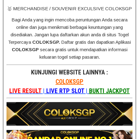
🥇 MERCHANDISE / SOUVENIR EXCULSIVE COLOKSGP
Bagi Anda yang ingin mencoba peruntungan Anda secara
online dan juga menikmati berbagai keuntungan yang
disediakan. Jangan lupa daftarkan akun anda di situs Togel
Terpercaya
COLOKSGP.
Daftar gratis dan dapatkan Aplikasi
COLOKSGP
secara gratis untuk mendapatkan informasi
keluaran togel setiap pasaran.
KUNJUNGI WEBSITE LAINNYA :
COLOKSGP
LIVE RESULT
|
LIVE RTP SLOT
|
BUKTI JACKPOT