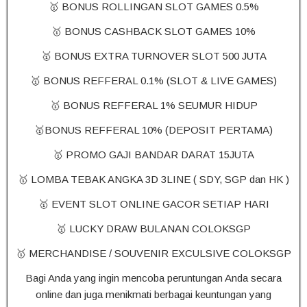
🥇 BONUS ROLLINGAN SLOT GAMES 0.5%
🥇 BONUS CASHBACK SLOT GAMES 10%
🥇 BONUS EXTRA TURNOVER SLOT 500 JUTA
🥇 BONUS REFFERAL 0.1% (SLOT & LIVE GAMES)
🥇 BONUS REFFERAL 1% SEUMUR HIDUP
🥇BONUS REFFERAL 10% (DEPOSIT PERTAMA)
🥇 PROMO GAJI BANDAR DARAT 15JUTA
🥇 LOMBA TEBAK ANGKA 3D 3LINE ( SDY, SGP dan HK )
🥇 EVENT SLOT ONLINE GACOR SETIAP HARI
🥇 LUCKY DRAW BULANAN COLOKSGP
🥇 MERCHANDISE / SOUVENIR EXCULSIVE COLOKSGP
Bagi Anda yang ingin mencoba peruntungan Anda secara
online dan juga menikmati berbagai keuntungan yang