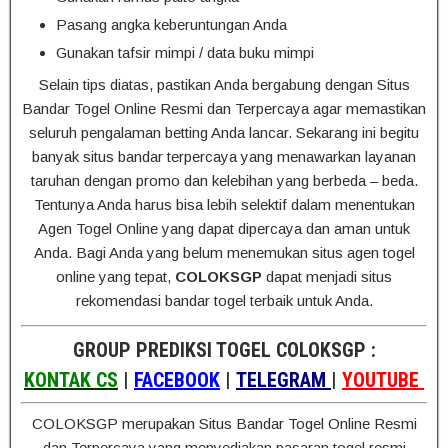
Pasang angka keberuntungan Anda
Gunakan tafsir mimpi / data buku mimpi
Selain tips diatas, pastikan Anda bergabung dengan Situs
Bandar Togel Online Resmi dan Terpercaya agar memastikan
seluruh pengalaman betting Anda lancar. Sekarang ini begitu
banyak situs bandar terpercaya yang menawarkan layanan
taruhan dengan promo dan kelebihan yang berbeda – beda.
Tentunya Anda harus bisa lebih selektif dalam menentukan
Agen Togel Online yang dapat dipercaya dan aman untuk
Anda. Bagi Anda yang belum menemukan situs agen togel
online yang tepat,
COLOKSGP
dapat menjadi situs
rekomendasi bandar togel terbaik untuk Anda.
GROUP PREDIKSI TOGEL COLOKSGP :
KONTAK CS
|
FACEBOOK
|
TELEGRAM
|
YOUTUBE
COLOKSGP merupakan Situs Bandar Togel Online Resmi
dan Terpercaya yang menyediakan pasaran togel resmi