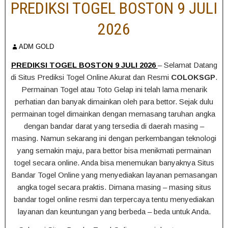
PREDIKSI TOGEL BOSTON 9 JULI
2026
ADM GOLD
PREDIKSI TOGEL BOSTON 9 JULI 2026
– Selamat Datang
di Situs Prediksi Togel Online Akurat dan Resmi
COLOKSGP
.
Permainan Togel atau Toto Gelap ini telah lama menarik
perhatian dan banyak dimainkan oleh para bettor. Sejak dulu
permainan togel dimainkan dengan memasang taruhan angka
dengan bandar darat yang tersedia di daerah masing –
masing. Namun sekarang ini dengan perkembangan teknologi
yang semakin maju, para bettor bisa menikmati permainan
togel secara online. Anda bisa menemukan banyaknya Situs
Bandar Togel Online yang menyediakan layanan pemasangan
angka togel secara praktis. Dimana masing – masing situs
bandar togel online resmi dan terpercaya tentu menyediakan
layanan dan keuntungan yang berbeda – beda untuk Anda.