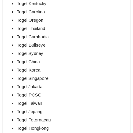
Togel Kentucky
Togel Carolina
Togel Oregon
Togel Thailand
Togel Cambodia
Togel Bullseye
Togel Sydney
Togel China
Togel Korea
Togel Singapore
Togel Jakarta
Togel PCSO
Togel Taiwan
Togel Jepang
Togel Totomacau
Togel Hongkong