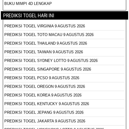
BUKU MIMPI 4D LENGKAP
PREDIKSI TOGEL HARI INI
PREDIKSI TOGEL VIRGINIA 9 AGUSTUS 2026
PREDIKSI TOGEL TOTO MACAU 9 AGUSTUS 2026
PREDIKSI TOGEL THAILAND 9 AGUSTUS 2026
PREDIKSI TOGEL TAIWAN 9 AGUSTUS 2026
PREDIKSI TOGEL SYDNEY LOTTO 9 AGUSTUS 2026
PREDIKSI TOGEL SINGAPORE 9 AGUSTUS 2026
PREDIKSI TOGEL PCSO 9 AGUSTUS 2026
PREDIKSI TOGEL OREGON 9 AGUSTUS 2026
PREDIKSI TOGEL KOREA 9 AGUSTUS 2026
PREDIKSI TOGEL KENTUCKY 9 AGUSTUS 2026
PREDIKSI TOGEL JEPANG 9 AGUSTUS 2026
PREDIKSI TOGEL JAKARTA 9 AGUSTUS 2026