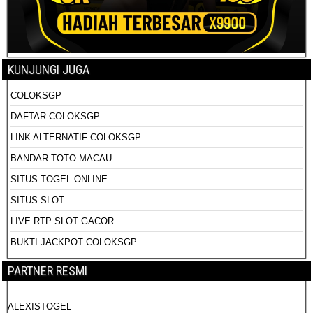
KUNJUNGI JUGA
COLOKSGP
DAFTAR COLOKSGP
LINK ALTERNATIF COLOKSGP
BANDAR TOTO MACAU
SITUS TOGEL ONLINE
SITUS SLOT
LIVE RTP SLOT GACOR
BUKTI JACKPOT COLOKSGP
PARTNER RESMI
ALEXISTOGEL