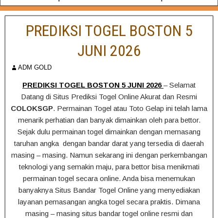
PREDIKSI TOGEL BOSTON 5
JUNI 2026
ADM GOLD
PREDIKSI TOGEL BOSTON 5 JUNI 2026
– Selamat
Datang di Situs Prediksi Togel Online Akurat dan Resmi
COLOKSGP
. Permainan Togel atau Toto Gelap ini telah lama
menarik perhatian dan banyak dimainkan oleh para bettor.
Sejak dulu permainan togel dimainkan dengan memasang
taruhan angka dengan bandar darat yang tersedia di daerah
masing – masing. Namun sekarang ini dengan perkembangan
teknologi yang semakin maju, para bettor bisa menikmati
permainan togel secara online. Anda bisa menemukan
banyaknya Situs Bandar Togel Online yang menyediakan
layanan pemasangan angka togel secara praktis. Dimana
masing – masing situs bandar togel online resmi dan