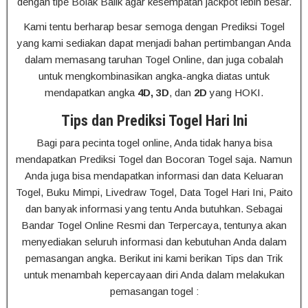
dengan tipe Bolak Balik agar kesempatan jackpot lebih besar.
Kami tentu berharap besar semoga dengan Prediksi Togel
yang kami sediakan dapat menjadi bahan pertimbangan Anda
dalam memasang taruhan Togel Online, dan juga cobalah
untuk mengkombinasikan angka-angka diatas untuk
mendapatkan angka
4D, 3D
, dan
2D
yang HOKI.
Tips dan Prediksi Togel Hari Ini
Bagi para pecinta togel online, Anda tidak hanya bisa
mendapatkan Prediksi Togel dan Bocoran Togel saja. Namun
Anda juga bisa mendapatkan informasi dan data Keluaran
Togel, Buku Mimpi, Livedraw Togel, Data Togel Hari Ini, Paito
dan banyak informasi yang tentu Anda butuhkan. Sebagai
Bandar Togel Online Resmi dan Terpercaya, tentunya akan
menyediakan seluruh informasi dan kebutuhan Anda dalam
pemasangan angka. Berikut ini kami berikan Tips dan Trik
untuk menambah kepercayaan diri Anda dalam melakukan
pemasangan togel :