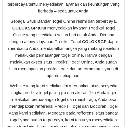
terpercaya tentu menyediakan layanan dan keuntungan yang
berbeda – beda untuk Anda.
Sebagai Situs Bandar Togel Online resmi dan terpercaya,
COLOKSGP
turut menyediakan layanan Prediksi Togel
Online yang disediakan setiap hari untuk Anda. Dimana
dengan adanya layanan Prediksi Togel
COLOKSGP
dapat
membantu Anda mendapatkan angka yang matang sebelum
melakukan pemasangan togel online. Hanya dengan
melakukan akses situs Prediksi Togel Online, Anda sudah
bisa mendapatkan prediksi togel dan bocoran togel yang di
update setiap hari.
Website yang kami sediakan ini merupakan situs penyedia
angka prediksi togel paling jitu dan akurat. Jika Anda ingin
melakukan pemasangan togel dan masih ragu, Anda bisa
mendapatkan refferensi Prediksi Togel dan Bocoran Togel
yang kami sediakan. Mengacu pada refferensi situs bandar
togel yang sudah terpercaya, kami tentunya menyediakan
angka togel jitu. Kami anjurkan untuk selalu mengunjungi situs