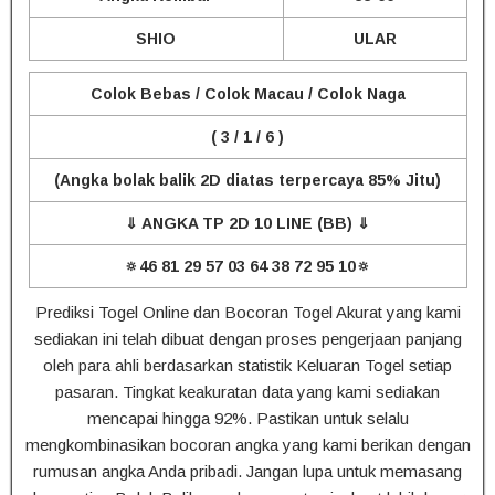
SHIO
ULAR
Colok Bebas / Colok Macau / Colok Naga
( 3 / 1 / 6 )
(Angka bolak balik 2D diatas terpercaya 85% Jitu)
⇓ ANGKA TP 2D 10 LINE (BB) ⇓
🔅46 81 29 57 03 64 38 72 95 10🔅
Prediksi Togel Online dan Bocoran Togel Akurat yang kami
sediakan ini telah dibuat dengan proses pengerjaan panjang
oleh para ahli berdasarkan statistik Keluaran Togel setiap
pasaran. Tingkat keakuratan data yang kami sediakan
mencapai hingga 92%. Pastikan untuk selalu
mengkombinasikan bocoran angka yang kami berikan dengan
rumusan angka Anda pribadi. Jangan lupa untuk memasang