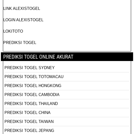
LINK ALEXISTOGEL
LOGIN ALEXISTOGEL
LOKITOTO
PREDIKSI TOGEL
PREDIKSI TOGEL ONLINE AKURAT
PREDIKSI TOGEL SYDNEY
PREDIKSI TOGEL TOTOMACAU
PREDIKSI TOGEL HONGKONG
PREDIKSI TOGEL CAMBODIA
PREDIKSI TOGEL THAILAND
PREDIKSI TOGEL CHINA
PREDIKSI TOGEL TAIWAN
PREDIKSI TOGEL JEPANG