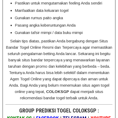
Pastikan untuk mengutamakan feeling Anda sendiri
Manfaatkan data keluaran togel
Gunakan rumus paito angka
Pasang angka keberuntungan Anda
Gunakan tafsir mimpi / data buku mimpi
Selain tips diatas, pastikan Anda bergabung dengan Situs
Bandar Togel Online Resmi dan Terpercaya agar memastikan
seluruh pengalaman betting Anda lancar. Sekarang ini begitu
banyak situs bandar terpercaya yang menawarkan layanan
taruhan dengan promo dan kelebihan yang berbeda – beda.
Tentunya Anda harus bisa lebih selektif dalam menentukan
Agen Togel Online yang dapat dipercaya dan aman untuk
Anda. Bagi Anda yang belum menemukan situs agen togel
online yang tepat,
COLOKSGP
dapat menjadi situs
rekomendasi bandar togel terbaik untuk Anda.
GROUP PREDIKSI TOGEL COLOKSGP :