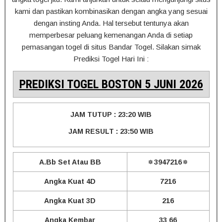
kami dan pastikan kombinasikan dengan angka yang sesuai
dengan insting Anda. Hal tersebut tentunya akan
memperbesar peluang kemenangan Anda di setiap
pemasangan togel di situs Bandar Togel. Silakan simak
Prediksi Togel Hari Ini :
PREDIKSI TOGEL BOSTON 5 JUNI 2026
JAM TUTUP : 23:20 WIB
JAM RESULT : 23:50 WIB
A.Bb Set Atau BB
🔅3947216🔅
Angka Kuat 4D
7216
Angka Kuat 3D
216
Angka Kembar
33 66