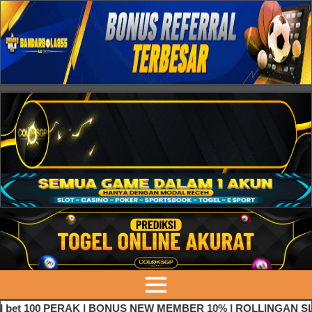
et 100 PERAK | BONUS NEW MEMBER 10% | ROLLINGAN SLOT