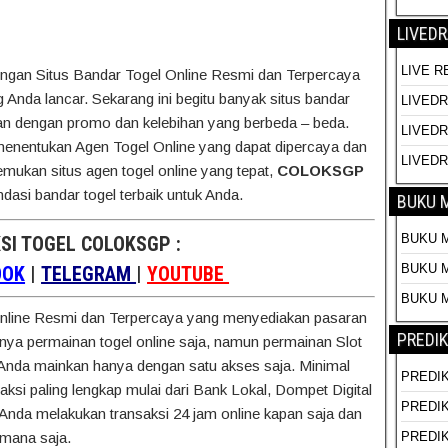
LIVEDR
LIVE 
dengan Situs Bandar Togel Online Resmi dan Terpercaya
Anda lancar. Sekarang ini begitu banyak situs bandar
LIVED
an dengan promo dan kelebihan yang berbeda – beda.
LIVED
 menentukan Agen Togel Online yang dapat dipercaya dan
LIVED
ukan situs agen togel online yang tepat,
COLOKSGP
dasi bandar togel terbaik untuk Anda.
BUKU 
BUKU 
SI TOGEL COLOKSGP :
BUKU 
OOK
|
TELEGRAM
|
YOUTUBE
BUKU 
ine Resmi dan Terpercaya yang menyediakan pasaran
PREDIK
anya permainan togel online saja, namun permainan Slot
 Anda mainkan hanya dengan satu akses saja. Minimal
PREDIK
ksi paling lengkap mulai dari Bank Lokal, Dompet Digital
PREDIK
nda melakukan transaksi 24 jam online kapan saja dan
imana saja.
PREDIK