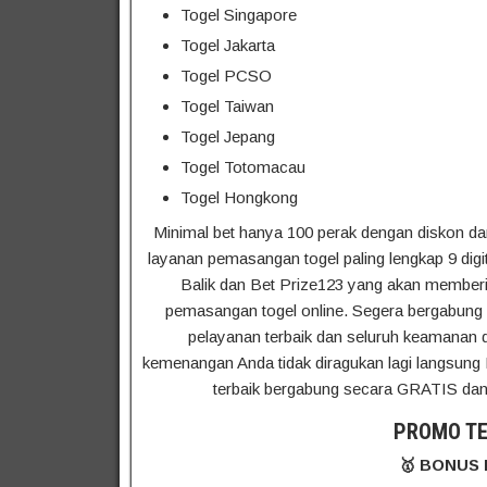
Togel Singapore
Togel Jakarta
Togel PCSO
Togel Taiwan
Togel Jepang
Togel Totomacau
Togel Hongkong
Minimal bet hanya 100 perak dengan diskon dan
layanan pemasangan togel paling lengkap 9 dig
Balik dan Bet Prize123 yang akan member
pemasangan togel online. Segera bergabun
pelayanan terbaik dan seluruh keamanan 
kemenangan Anda tidak diragukan lagi langsung
terbaik bergabung secara GRATIS dan 
PROMO TE
🥇 BONUS