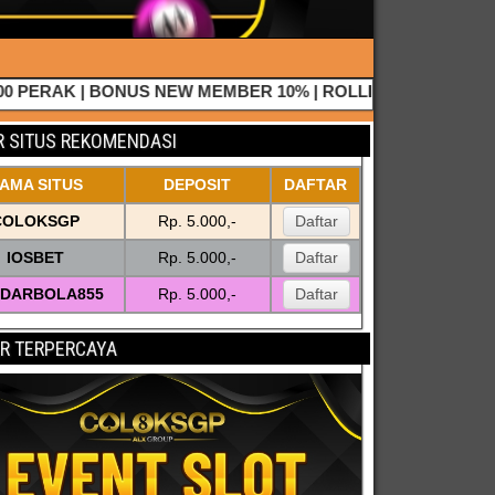
ERAK | BONUS NEW MEMBER 10% | ROLLINGAN SLOT 5% | RO
R SITUS REKOMENDASI
AMA SITUS
DEPOSIT
DAFTAR
COLOKSGP
Rp. 5.000,-
Daftar
IOSBET
Rp. 5.000,-
Daftar
DARBOLA855
Rp. 5.000,-
Daftar
R TERPERCAYA