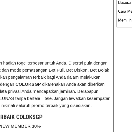
Bocoran
Cara Me
Memilih
 hadiah togel terbesar untuk Anda. Disertai pula dengan
it dan mode pemasangan Bet Full, Bet Diskon, Bet Bolak
ikan pengalaman terbaik bagi Anda dalam melakukan
g dengan
COLOKSGP
dikarenakan Anda akan diberikan
data privasi Anda mendapatkan jaminan. Berapapun
 LUNAS tanpa bertele – tele. Jangan lewatkan kesempatan
nikmati seluruh promo terbaik yang disediakan.
RBAIK COLOKSGP
 NEW MEMBER 10%