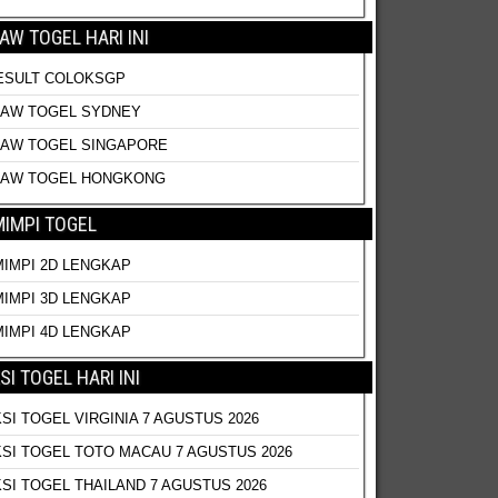
AW TOGEL HARI INI
RESULT COLOKSGP
RAW TOGEL SYDNEY
RAW TOGEL SINGAPORE
RAW TOGEL HONGKONG
MIMPI TOGEL
MIMPI 2D LENGKAP
MIMPI 3D LENGKAP
MIMPI 4D LENGKAP
SI TOGEL HARI INI
SI TOGEL VIRGINIA 7 AGUSTUS 2026
SI TOGEL TOTO MACAU 7 AGUSTUS 2026
SI TOGEL THAILAND 7 AGUSTUS 2026