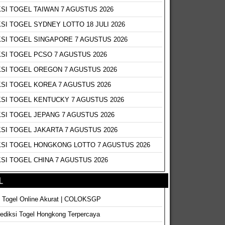
SI TOGEL TAIWAN 7 AGUSTUS 2026
SI TOGEL SYDNEY LOTTO 18 JULI 2026
SI TOGEL SINGAPORE 7 AGUSTUS 2026
SI TOGEL PCSO 7 AGUSTUS 2026
SI TOGEL OREGON 7 AGUSTUS 2026
SI TOGEL KOREA 7 AGUSTUS 2026
SI TOGEL KENTUCKY 7 AGUSTUS 2026
SI TOGEL JEPANG 7 AGUSTUS 2026
SI TOGEL JAKARTA 7 AGUSTUS 2026
KSI TOGEL HONGKONG LOTTO 7 AGUSTUS 2026
SI TOGEL CHINA 7 AGUSTUS 2026
L
i Togel Online Akurat | COLOKSGP
rediksi Togel Hongkong Terpercaya