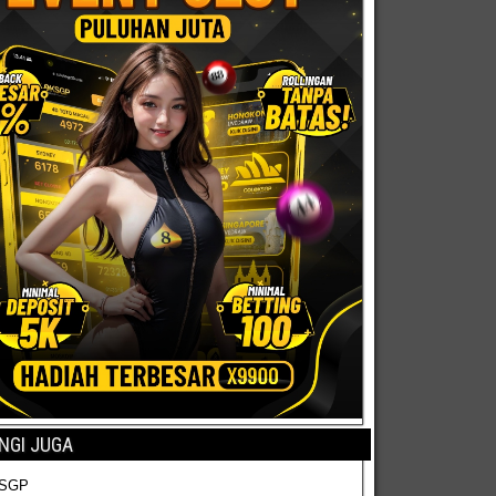
NGI JUGA
SGP