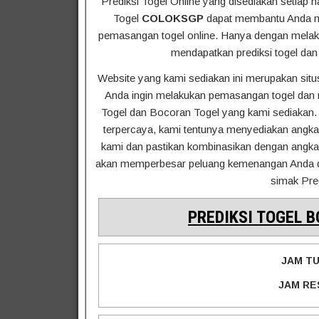
Prediksi Togel Online yang disediakan setiap 
Togel
COLOKSGP
dapat membantu Anda m
pemasangan togel online. Hanya dengan melaku
mendapatkan prediksi togel dan 
Website yang kami sediakan ini merupakan situs p
Anda ingin melakukan pemasangan togel dan m
Togel dan Bocoran Togel yang kami sediakan. 
terpercaya, kami tentunya menyediakan angka t
kami dan pastikan kombinasikan dengan angka 
akan memperbesar peluang kemenangan Anda di 
simak Pred
PREDIKSI TOGEL 
JAM TU
JAM RES