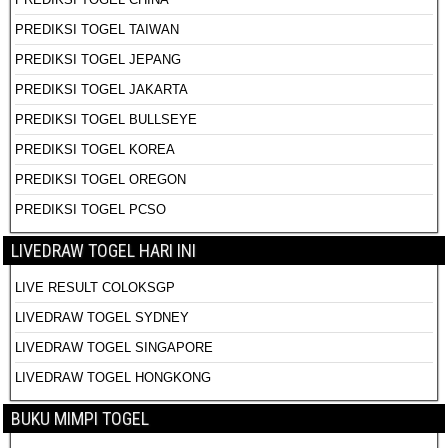
PREDIKSI TOGEL TAIWAN
PREDIKSI TOGEL JEPANG
PREDIKSI TOGEL JAKARTA
PREDIKSI TOGEL BULLSEYE
PREDIKSI TOGEL KOREA
PREDIKSI TOGEL OREGON
PREDIKSI TOGEL PCSO
LIVEDRAW TOGEL HARI INI
LIVE RESULT COLOKSGP
LIVEDRAW TOGEL SYDNEY
LIVEDRAW TOGEL SINGAPORE
LIVEDRAW TOGEL HONGKONG
BUKU MIMPI TOGEL