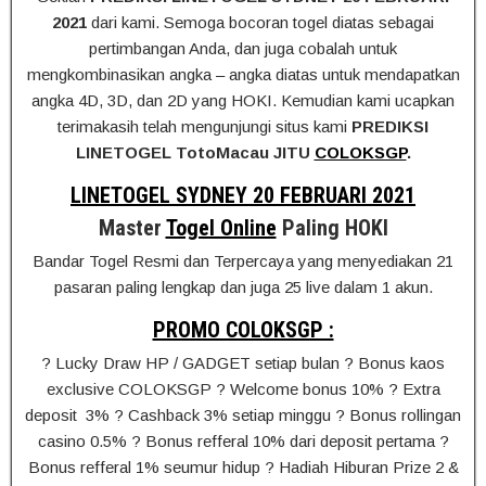
2021
dari kami. Semoga bocoran togel diatas sebagai
pertimbangan Anda, dan juga cobalah untuk
mengkombinasikan angka – angka diatas untuk mendapatkan
angka 4D, 3D, dan 2D yang HOKI. Kemudian kami ucapkan
terimakasih telah mengunjungi situs kami
PREDIKSI
LINETOGEL TotoMacau JITU
COLOKSGP
.
LINETOGEL SYDNEY 20 FEBRUARI 2021
Master
Togel Online
Paling HOKI
Bandar Togel Resmi dan Terpercaya yang menyediakan 21
pasaran paling lengkap dan juga 25 live dalam 1 akun.
PROMO COLOKSGP :
? Lucky Draw HP / GADGET setiap bulan ? Bonus kaos
exclusive COLOKSGP ? Welcome bonus 10% ? Extra
deposit 3% ? Cashback 3% setiap minggu ? Bonus rollingan
casino 0.5% ? Bonus refferal 10% dari deposit pertama ?
Bonus refferal 1% seumur hidup ? Hadiah Hiburan Prize 2 &