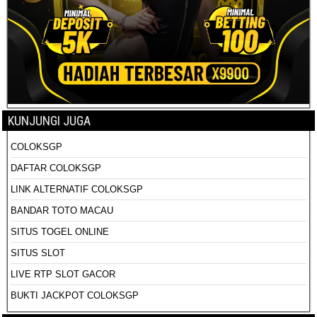
KUNJUNGI JUGA
COLOKSGP
DAFTAR COLOKSGP
LINK ALTERNATIF COLOKSGP
BANDAR TOTO MACAU
SITUS TOGEL ONLINE
SITUS SLOT
LIVE RTP SLOT GACOR
BUKTI JACKPOT COLOKSGP