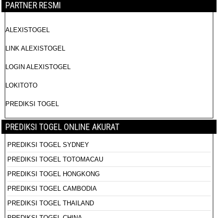
PARTNER RESMI
ALEXISTOGEL
LINK ALEXISTOGEL
LOGIN ALEXISTOGEL
LOKITOTO
PREDIKSI TOGEL
PREDIKSI TOGEL ONLINE AKURAT
PREDIKSI TOGEL SYDNEY
PREDIKSI TOGEL TOTOMACAU
PREDIKSI TOGEL HONGKONG
PREDIKSI TOGEL CAMBODIA
PREDIKSI TOGEL THAILAND
PREDIKSI TOGEL CHINA