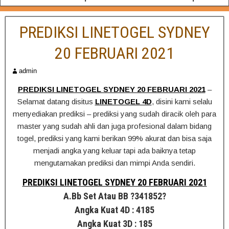
PREDIKSI LINETOGEL SYDNEY
20 FEBRUARI 2021
admin
PREDIKSI LINETOGEL SYDNEY 20 FEBRUARI 2021
–
Selamat datang disitus
LINETOGEL 4D
, disini kami selalu
menyediakan prediksi – prediksi yang sudah diracik oleh para
master yang sudah ahli dan juga profesional dalam bidang
togel, prediksi yang kami berikan 99% akurat dan bisa saja
menjadi angka yang keluar tapi ada baiknya tetap
mengutamakan prediksi dan mimpi Anda sendiri.
PREDIKSI LINETOGEL SYDNEY 20 FEBRUARI 2021
A.Bb Set Atau BB ?341852?
Angka Kuat 4D : 4185
Angka Kuat 3D : 185