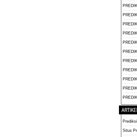
PREDIK
PREDIK
PREDIK
PREDIK
PREDIK
PREDIK
PREDIK
PREDIK
PREDI
PREDIK
PREDIK
ARTIKE
Prediks
Situs P