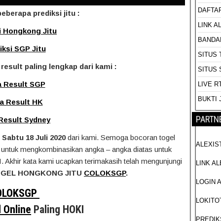
DAFTA
eberapa prediksi jitu :
LINK A
i Hongkong Jitu
BANDA
iksi SGP Jitu
SITUS 
esult paling lengkap dari kami :
SITUS 
 Result SGP
LIVE R
BUKTI
a Result HK
PARTN
Result Sydney
abtu 18 Juli 2020
dari kami. Semoga bocoran togel
ALEXIS
 untuk mengkombinasikan angka – angka diatas untuk
Akhir kata kami ucapkan terimakasih telah mengunjungi
LINK A
OGEL HONGKONG JITU
COLOKSGP
.
LOGIN 
OLOKSGP
LOKITO
 Online
Paling HOKI
PREDIK