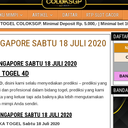
KU MIMPI
ARTIKEL
DAFTAR
RTP SLOT GACOR
LOKSGP. Minimal Deposit Rp. 5.000,- | Minimal bet 100
DAFTA
NGAPORE SABTU 18 JULI 2020
N
INGAPORE SABTU 18 JULI 2020
E TOGEL 4D
BAN
4D
, disini kami selalu menyediakan prediksi – prediksi yang
BANDA
 dan profesional dalam bidang togel, prediksi yang kami
a yang keluar tapi ada baiknya jika lebih mengutamakan
n mimpi Anda sendiri.
INGAPORE SABTU 18 JULI 2020
A TOGEL Sabtu 18 Juli 2020