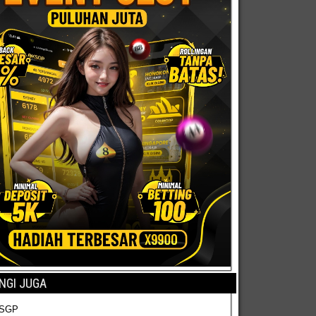
NGI JUGA
SGP