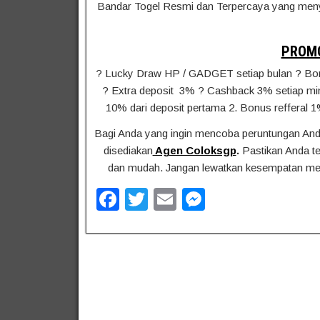
Bandar Togel Resmi dan Terpercaya yang menye
PROMO
? Lucky Draw HP / GADGET setiap bulan ? 
? Extra deposit 3% ? Cashback 3% setiap min
10% dari deposit pertama 2. Bonus refferal 
Bagi Anda yang ingin mencoba peruntungan And
disediakan
Agen Coloksgp
.
Pastikan Anda t
dan mudah. Jangan lewatkan kesempatan me
F
T
E
M
a
wi
m
e
c
tt
ail
ss
e
er
e
b
n
o
g