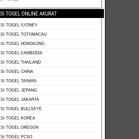
SI TOGEL ONLINE AKURAT
KSI TOGEL SYDNEY
KSI TOGEL TOTOMACAU
KSI TOGEL HONGKONG
KSI TOGEL CAMBODIA
SI TOGEL THAILAND
SI TOGEL CHINA
SI TOGEL TAIWAN
KSI TOGEL JEPANG
KSI TOGEL JAKARTA
KSI TOGEL BULLSEYE
KSI TOGEL KOREA
KSI TOGEL OREGON
KSI TOGEL PCSO