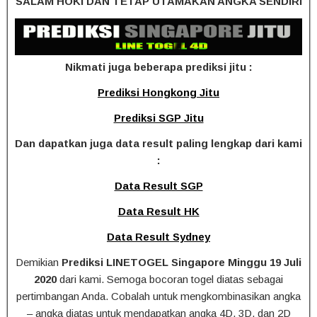
SALAM HOKI DAN TETAP UTAMAKAN ANGKA SENDIRI
Nikmati juga beberapa prediksi jitu :
Prediksi Hongkong Jitu
Prediksi SGP Jitu
Dan dapatkan juga data result paling lengkap dari kami
:
Data Result SGP
Data Result HK
Data Result Sydney
Demikian
Prediksi LINETOGEL Singapore Minggu 19 Juli
2020
dari kami. Semoga bocoran togel diatas sebagai
pertimbangan Anda. Cobalah untuk mengkombinasikan angka
– angka diatas untuk mendapatkan angka 4D, 3D, dan 2D