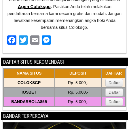
Agen Coloksgp
.
Pastikan Anda telah melakukan
pendaftaran bersama kami secara gratis dan mudah. Jangan
lewatkan kesempatan memenangkan angka hoki Anda
bersama situs Coloksgp.
F
T
E
M
a
wi
m
e
c
tt
ail
ss
DAFTAR SITUS REKOMENDASI
e
er
e
NAMA SITUS
DEPOSIT
DAFTAR
b
n
COLOKSGP
Rp. 5.000,-
Daftar
o
g
IOSBET
Rp. 5.000,-
Daftar
o
er
BANDARBOLA855
k
Rp. 5.000,-
Daftar
BANDAR TERPERCAYA