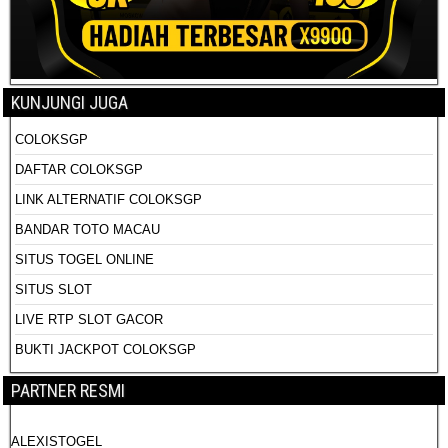
KUNJUNGI JUGA
COLOKSGP
DAFTAR COLOKSGP
LINK ALTERNATIF COLOKSGP
BANDAR TOTO MACAU
SITUS TOGEL ONLINE
SITUS SLOT
LIVE RTP SLOT GACOR
BUKTI JACKPOT COLOKSGP
PARTNER RESMI
ALEXISTOGEL