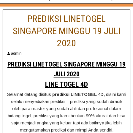
PREDIKSI LINETOGEL
SINGAPORE MINGGU 19 JULI
2020
admin
PREDIKSI LINETOGEL SINGAPORE MINGGU 19
JULI 2020
LINE TOGEL 4D
Selamat datang disitus
prediksi LINETOGEL 4D
, disini kami
selalu menyediakan prediksi – prediksi yang sudah diracik
oleh para master yang sudah ahli dan profesional dalam
bidang togel, prediksi yang kami berikan 99% akurat dan bisa
saja menjadi angka yang keluar tapi ada baiknya jika lebih
mengutamakan prediksi dan mimpi Anda sendiri.