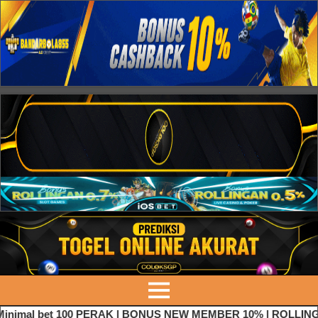
inimal bet 100 PERAK | BONUS NEW MEMBER 10% | ROLLING