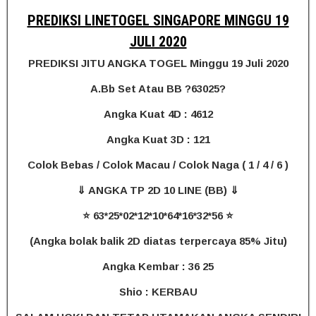
PREDIKSI LINETOGEL SINGAPORE MINGGU 19
JULI 2020
PREDIKSI JITU ANGKA TOGEL Minggu 19 Juli 2020
A.Bb Set Atau BB ?63025?
Angka Kuat 4D : 4612
Angka Kuat 3D : 121
Colok Bebas / Colok Macau / Colok Naga
( 1 / 4 / 6 )
⇓ ANGKA TP 2D 10 LINE (BB) ⇓
⭐️ 63*25*02*12*10*64*16*32*56 ⭐️
(Angka bolak balik 2D diatas terpercaya 85% Jitu)
Angka Kembar : 36 25
Shio : KERBAU