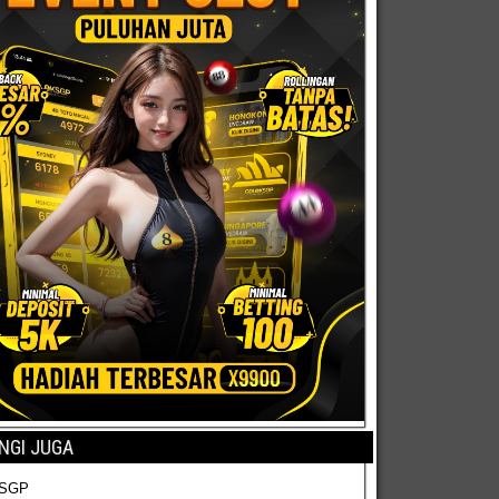
NGI JUGA
SGP