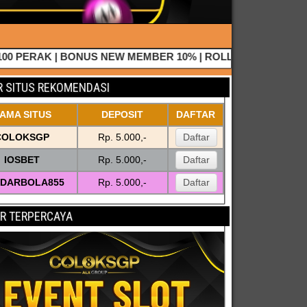
0 PERAK | BONUS NEW MEMBER 10% | ROLLINGAN SLOT 5% |
R SITUS REKOMENDASI
AMA SITUS
DEPOSIT
DAFTAR
COLOKSGP
Rp. 5.000,-
Daftar
IOSBET
Rp. 5.000,-
Daftar
DARBOLA855
Rp. 5.000,-
Daftar
R TERPERCAYA