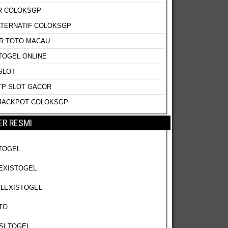
R COLOKSGP
LTERNATIF COLOKSGP
R TOTO MACAU
TOGEL ONLINE
SLOT
TP SLOT GACOR
 JACKPOT COLOKSGP
ER RESMI
TOGEL
LEXISTOGEL
ALEXISTOGEL
TO
SI TOGEL