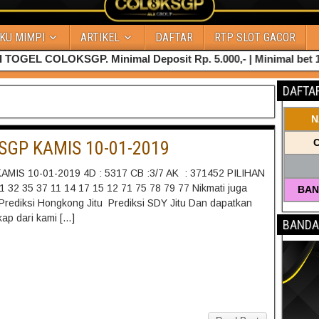
KU MIMPI
ARTIKEL
DAFTAR
RTP SLOT GACOR
OLOKSGP. Minimal Deposit Rp. 5.000,- | Minimal bet 10
DAFTA
N
SGP KAMIS 10-01-2019
MIS 10-01-2019 4D : 5317 CB :3/7 AK : 371452 PILIHAN
1 32 35 37 11 14 17 15 12 71 75 78 79 77 Nikmati juga
BAN
: Prediksi Hongkong Jitu Prediksi SDY Jitu Dan dapatkan
kap dari kami […]
BANDA