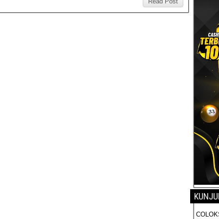
Read Post
KUNJU
COLOK