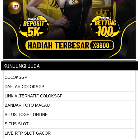
KUNJUNGI JUGA
COLOKSGP
DAFTAR COLOKSGP
LINK ALTERNATIF COLOKSGP
BANDAR TOTO MACAU
SITUS TOGEL ONLINE
SITUS SLOT
LIVE RTP SLOT GACOR