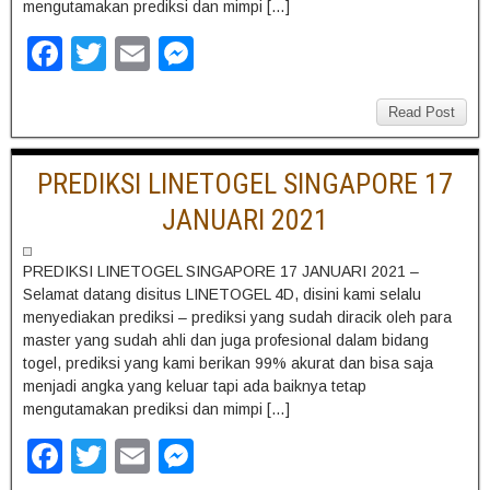
mengutamakan prediksi dan mimpi […]
F
T
E
M
a
wi
m
e
c
tt
ail
ss
Read Post
e
er
e
PREDIKSI LINETOGEL SINGAPORE 17
b
n
JANUARI 2021
o
g
o
er
PREDIKSI LINETOGEL SINGAPORE 17 JANUARI 2021 –
k
Selamat datang disitus LINETOGEL 4D, disini kami selalu
menyediakan prediksi – prediksi yang sudah diracik oleh para
master yang sudah ahli dan juga profesional dalam bidang
togel, prediksi yang kami berikan 99% akurat dan bisa saja
menjadi angka yang keluar tapi ada baiknya tetap
mengutamakan prediksi dan mimpi […]
F
T
E
M