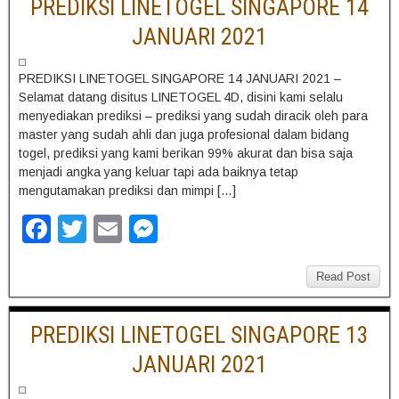
PREDIKSI LINETOGEL SINGAPORE 14
b
n
JANUARI 2021
o
g
o
er
PREDIKSI LINETOGEL SINGAPORE 14 JANUARI 2021 –
k
Selamat datang disitus LINETOGEL 4D, disini kami selalu
menyediakan prediksi – prediksi yang sudah diracik oleh para
master yang sudah ahli dan juga profesional dalam bidang
togel, prediksi yang kami berikan 99% akurat dan bisa saja
menjadi angka yang keluar tapi ada baiknya tetap
mengutamakan prediksi dan mimpi […]
F
T
E
M
a
wi
m
e
c
tt
ail
ss
Read Post
e
er
e
PREDIKSI LINETOGEL SINGAPORE 13
b
n
JANUARI 2021
o
g