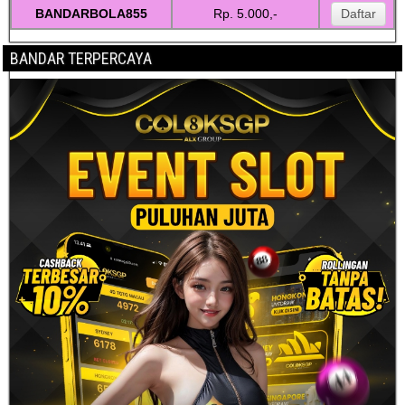
BANDARBOLA855
Rp. 5.000,-
Daftar
BANDAR TERPERCAYA