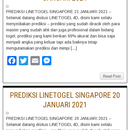
o
g
o
er
PREDIKSI LINETOGEL SINGAPORE 21 JANUARI 2021 –
k
Selamat datang disitus LINETOGEL 4D, disini kami selalu
menyediakan prediksi – prediksi yang sudah diracik oleh para
master yang sudah ahli dan juga profesional dalam bidang
togel, prediksi yang kami berikan 99% akurat dan bisa saja
menjadi angka yang keluar tapi ada baiknya tetap
mengutamakan prediksi dan mimpi […]
F
T
E
M
a
wi
m
e
c
tt
ail
ss
Read Post
e
er
e
PREDIKSI LINETOGEL SINGAPORE 20
b
n
JANUARI 2021
o
g
o
er
PREDIKSI LINETOGEL SINGAPORE 20 JANUARI 2021 –
k
Selamat datang disitus LINETOGEL 4D, disini kami selalu