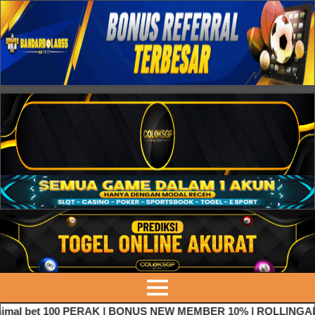
mal bet 100 PERAK | BONUS NEW MEMBER 10% | ROLLINGAN 