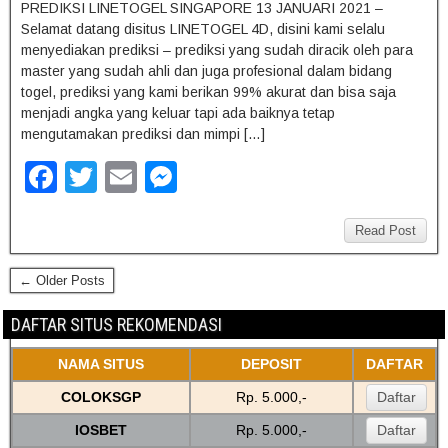
o
er
PREDIKSI LINETOGEL SINGAPORE 13 JANUARI 2021 –
k
Selamat datang disitus LINETOGEL 4D, disini kami selalu
menyediakan prediksi – prediksi yang sudah diracik oleh para
master yang sudah ahli dan juga profesional dalam bidang
togel, prediksi yang kami berikan 99% akurat dan bisa saja
menjadi angka yang keluar tapi ada baiknya tetap
mengutamakan prediksi dan mimpi […]
F
T
E
M
a
wi
m
e
c
tt
ail
ss
Read Post
e
er
e
← Older Posts
b
n
DAFTAR SITUS REKOMENDASI
o
g
o
er
NAMA SITUS
DEPOSIT
DAFTAR
k
COLOKSGP
Rp. 5.000,-
Daftar
IOSBET
Rp. 5.000,-
Daftar