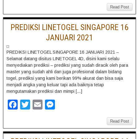
a
wi
m
e
c
tt
ail
ss
Read Post
e
er
e
PREDIKSI LINETOGEL SINGAPORE 16
b
n
JANUARI 2021
o
g
o
er
PREDIKSI LINETOGEL SINGAPORE 16 JANUARI 2021 –
k
Selamat datang disitus LINETOGEL 4D, disini kami selalu
menyediakan prediksi – prediksi yang sudah diracik oleh para
master yang sudah ahli dan juga profesional dalam bidang
togel, prediksi yang kami berikan 99% akurat dan bisa saja
menjadi angka yang keluar tapi ada baiknya tetap
mengutamakan prediksi dan mimpi […]
F
T
E
M
a
wi
m
e
c
tt
ail
ss
Read Post
e
er
e