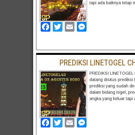
tapi ada baiknya tetap
F
T
E
M
a
wi
m
e
c
tt
ail
ss
e
er
e
PREDIKSI LINETOGEL C
b
n
o
g
PREDIKSI LINETOGEL 
datang disitus prediksi
o
er
prediksi yang sudah dir
k
dalam bidang togel, pre
angka yang keluar tapi 
F
T
E
M
a
wi
m
e