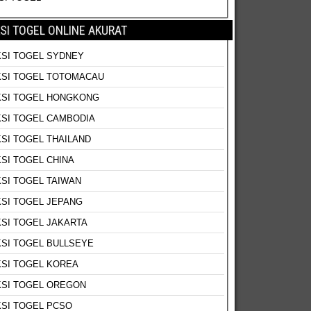
SI TOGEL ONLINE AKURAT
KSI TOGEL SYDNEY
KSI TOGEL TOTOMACAU
KSI TOGEL HONGKONG
KSI TOGEL CAMBODIA
SI TOGEL THAILAND
SI TOGEL CHINA
SI TOGEL TAIWAN
KSI TOGEL JEPANG
KSI TOGEL JAKARTA
KSI TOGEL BULLSEYE
KSI TOGEL KOREA
KSI TOGEL OREGON
KSI TOGEL PCSO