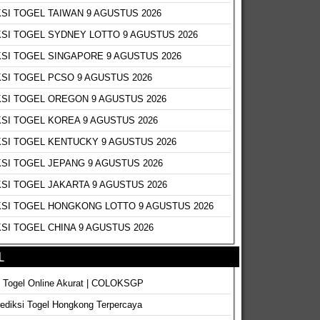
SI TOGEL TAIWAN 9 AGUSTUS 2026
SI TOGEL SYDNEY LOTTO 9 AGUSTUS 2026
SI TOGEL SINGAPORE 9 AGUSTUS 2026
SI TOGEL PCSO 9 AGUSTUS 2026
SI TOGEL OREGON 9 AGUSTUS 2026
SI TOGEL KOREA 9 AGUSTUS 2026
SI TOGEL KENTUCKY 9 AGUSTUS 2026
SI TOGEL JEPANG 9 AGUSTUS 2026
SI TOGEL JAKARTA 9 AGUSTUS 2026
KSI TOGEL HONGKONG LOTTO 9 AGUSTUS 2026
SI TOGEL CHINA 9 AGUSTUS 2026
L
i Togel Online Akurat | COLOKSGP
rediksi Togel Hongkong Terpercaya