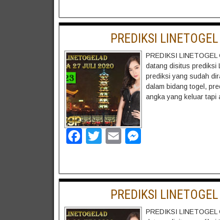
c
tt
ail
ss
e
er
e
PREDIKSI LINETOGEL 
b
n
o
g
PREDIKSI LINETOGEL C
datang disitus prediksi
o
er
prediksi yang sudah dir
k
dalam bidang togel, pre
angka yang keluar tapi 
F
T
E
M
a
wi
m
e
c
tt
ail
ss
e
er
e
PREDIKSI LINETOGEL 
b
n
o
g
PREDIKSI LINETOGEL C