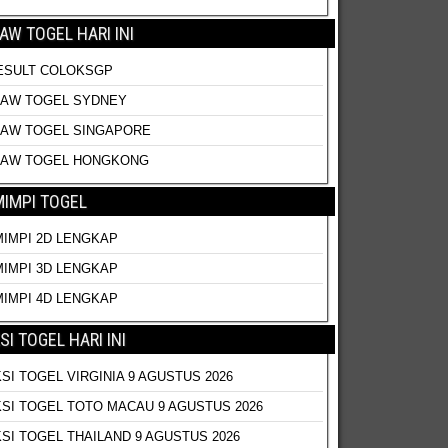
AW TOGEL HARI INI
RESULT COLOKSGP
RAW TOGEL SYDNEY
RAW TOGEL SINGAPORE
RAW TOGEL HONGKONG
MIMPI TOGEL
MIMPI 2D LENGKAP
MIMPI 3D LENGKAP
MIMPI 4D LENGKAP
SI TOGEL HARI INI
SI TOGEL VIRGINIA 9 AGUSTUS 2026
SI TOGEL TOTO MACAU 9 AGUSTUS 2026
SI TOGEL THAILAND 9 AGUSTUS 2026