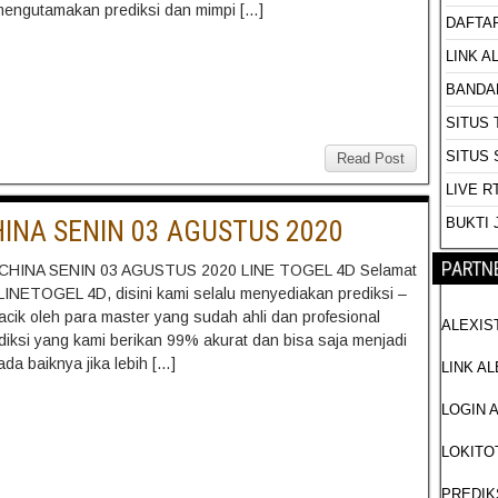
 mengutamakan prediksi dan mimpi […]
DAFTA
LINK A
BANDA
SITUS 
SITUS 
Read Post
LIVE R
HINA SENIN 03 AGUSTUS 2020
BUKTI
PARTN
CHINA SENIN 03 AGUSTUS 2020 LINE TOGEL 4D Selamat
 LINETOGEL 4D, disini kami selalu menyediakan prediksi –
acik oleh para master yang sudah ahli dan profesional
ALEXIS
diksi yang kami berikan 99% akurat dan bisa saja menjadi
ada baiknya jika lebih […]
LINK A
LOGIN 
LOKITO
PREDIK