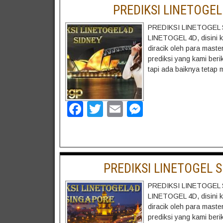
PREDIKSI LINETOGEL
b
n
o
g
PREDIKSI LINETOGEL S
LINETOGEL 4D, disini k
o
er
diracik oleh para maste
k
prediksi yang kami ber
tapi ada baiknya tetap
F
T
E
M
a
wi
m
e
c
tt
ail
ss
e
er
e
PREDIKSI LINETOGEL 
b
n
o
g
PREDIKSI LINETOGEL S
LINETOGEL 4D, disini k
o
er
diracik oleh para maste
k
prediksi yang kami ber