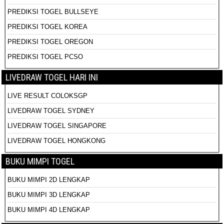
PREDIKSI TOGEL BULLSEYE
PREDIKSI TOGEL KOREA
PREDIKSI TOGEL OREGON
PREDIKSI TOGEL PCSO
LIVEDRAW TOGEL HARI INI
LIVE RESULT COLOKSGP
LIVEDRAW TOGEL SYDNEY
LIVEDRAW TOGEL SINGAPORE
LIVEDRAW TOGEL HONGKONG
BUKU MIMPI TOGEL
BUKU MIMPI 2D LENGKAP
BUKU MIMPI 3D LENGKAP
BUKU MIMPI 4D LENGKAP