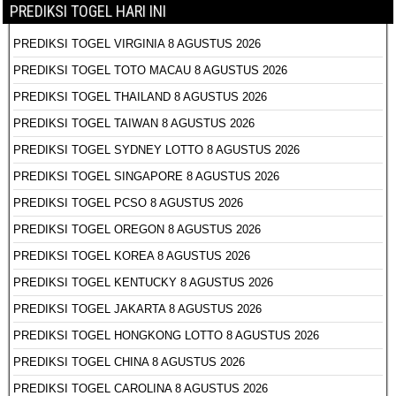
PREDIKSI TOGEL HARI INI
PREDIKSI TOGEL VIRGINIA 8 AGUSTUS 2026
PREDIKSI TOGEL TOTO MACAU 8 AGUSTUS 2026
PREDIKSI TOGEL THAILAND 8 AGUSTUS 2026
PREDIKSI TOGEL TAIWAN 8 AGUSTUS 2026
PREDIKSI TOGEL SYDNEY LOTTO 8 AGUSTUS 2026
PREDIKSI TOGEL SINGAPORE 8 AGUSTUS 2026
PREDIKSI TOGEL PCSO 8 AGUSTUS 2026
PREDIKSI TOGEL OREGON 8 AGUSTUS 2026
PREDIKSI TOGEL KOREA 8 AGUSTUS 2026
PREDIKSI TOGEL KENTUCKY 8 AGUSTUS 2026
PREDIKSI TOGEL JAKARTA 8 AGUSTUS 2026
PREDIKSI TOGEL HONGKONG LOTTO 8 AGUSTUS 2026
PREDIKSI TOGEL CHINA 8 AGUSTUS 2026
PREDIKSI TOGEL CAROLINA 8 AGUSTUS 2026