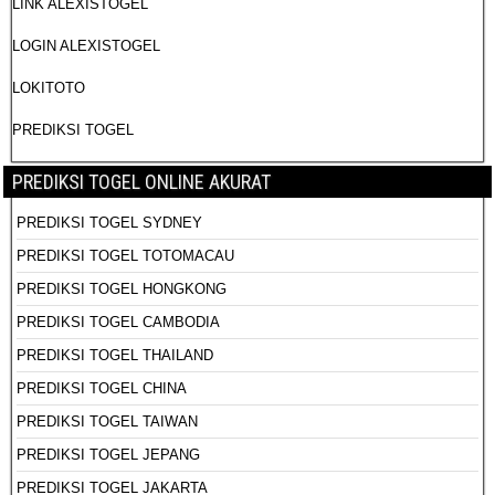
LINK ALEXISTOGEL
LOGIN ALEXISTOGEL
LOKITOTO
PREDIKSI TOGEL
PREDIKSI TOGEL ONLINE AKURAT
PREDIKSI TOGEL SYDNEY
PREDIKSI TOGEL TOTOMACAU
PREDIKSI TOGEL HONGKONG
PREDIKSI TOGEL CAMBODIA
PREDIKSI TOGEL THAILAND
PREDIKSI TOGEL CHINA
PREDIKSI TOGEL TAIWAN
PREDIKSI TOGEL JEPANG
PREDIKSI TOGEL JAKARTA