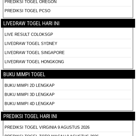
PREDIKSI TOGEL OREGON
PREDIKSI TOGEL PCSO
LIVEDRAW TOGEL HARI INI
LIVE RESULT COLOKSGP
LIVEDRAW TOGEL SYDNEY
LIVEDRAW TOGEL SINGAPORE
LIVEDRAW TOGEL HONGKONG
BUKU MIMPI TOGEL
BUKU MIMPI 2D LENGKAP
BUKU MIMPI 3D LENGKAP
BUKU MIMPI 4D LENGKAP
PREDIKSI TOGEL HARI INI
PREDIKSI TOGEL VIRGINIA 9 AGUSTUS 2026