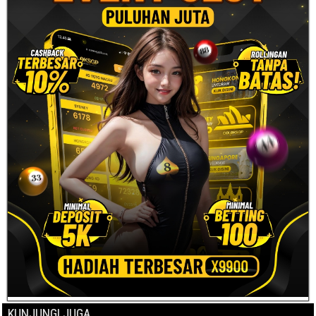
KUNJUNGI JUGA