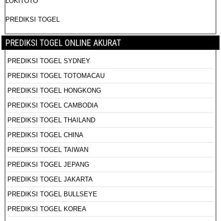
LOKITOTO
PREDIKSI TOGEL
PREDIKSI TOGEL ONLINE AKURAT
PREDIKSI TOGEL SYDNEY
PREDIKSI TOGEL TOTOMACAU
PREDIKSI TOGEL HONGKONG
PREDIKSI TOGEL CAMBODIA
PREDIKSI TOGEL THAILAND
PREDIKSI TOGEL CHINA
PREDIKSI TOGEL TAIWAN
PREDIKSI TOGEL JEPANG
PREDIKSI TOGEL JAKARTA
PREDIKSI TOGEL BULLSEYE
PREDIKSI TOGEL KOREA