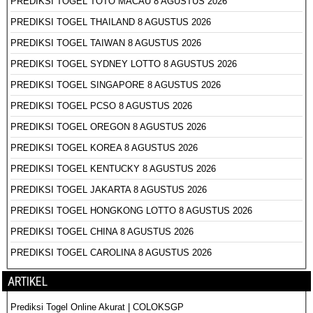
PREDIKSI TOGEL TOTO MACAU 8 AGUSTUS 2026
PREDIKSI TOGEL THAILAND 8 AGUSTUS 2026
PREDIKSI TOGEL TAIWAN 8 AGUSTUS 2026
PREDIKSI TOGEL SYDNEY LOTTO 8 AGUSTUS 2026
PREDIKSI TOGEL SINGAPORE 8 AGUSTUS 2026
PREDIKSI TOGEL PCSO 8 AGUSTUS 2026
PREDIKSI TOGEL OREGON 8 AGUSTUS 2026
PREDIKSI TOGEL KOREA 8 AGUSTUS 2026
PREDIKSI TOGEL KENTUCKY 8 AGUSTUS 2026
PREDIKSI TOGEL JAKARTA 8 AGUSTUS 2026
PREDIKSI TOGEL HONGKONG LOTTO 8 AGUSTUS 2026
PREDIKSI TOGEL CHINA 8 AGUSTUS 2026
PREDIKSI TOGEL CAROLINA 8 AGUSTUS 2026
ARTIKEL
Prediksi Togel Online Akurat | COLOKSGP