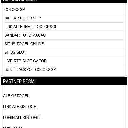
COLOKSGP
DAFTAR COLOKSGP
LINK ALTERNATIF COLOKSGP
BANDAR TOTO MACAU
SITUS TOGEL ONLINE
SITUS SLOT
LIVE RTP SLOT GACOR
BUKTI JACKPOT COLOKSGP
PARTNER RESMI
ALEXISTOGEL
LINK ALEXISTOGEL
LOGIN ALEXISTOGEL