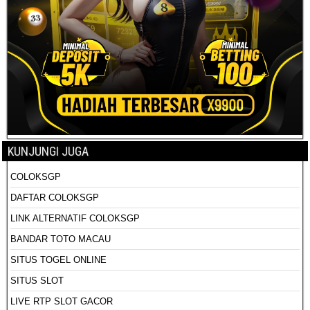
KUNJUNGI JUGA
COLOKSGP
DAFTAR COLOKSGP
LINK ALTERNATIF COLOKSGP
BANDAR TOTO MACAU
SITUS TOGEL ONLINE
SITUS SLOT
LIVE RTP SLOT GACOR