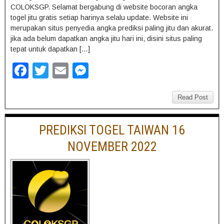
COLOKSGP. Selamat bergabung di website bocoran angka
togel jitu gratis setiap harinya selalu update. Website ini
merupakan situs penyedia angka prediksi paling jitu dan akurat.
jika ada belum dapatkan angka jitu hari ini, disini situs paling
tepat untuk dapatkan […]
F
T
E
M
a
wi
m
e
c
tt
ail
ss
Read Post
e
er
e
PREDIKSI TOGEL TAIWAN 16
b
n
NOVEMBER 2022
o
g
o
er
k