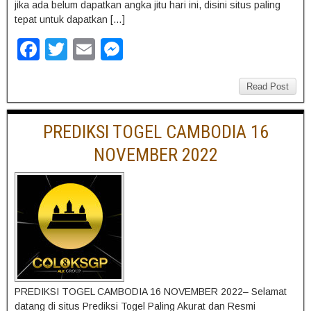
jika ada belum dapatkan angka jitu hari ini, disini situs paling
tepat untuk dapatkan […]
F
T
E
M
a
wi
m
e
c
tt
ail
ss
Read Post
e
er
e
PREDIKSI TOGEL CAMBODIA 16
b
n
NOVEMBER 2022
o
g
o
er
k
PREDIKSI TOGEL CAMBODIA 16 NOVEMBER 2022– Selamat
datang di situs Prediksi Togel Paling Akurat dan Resmi