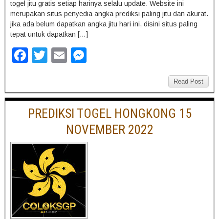
togel jitu gratis setiap harinya selalu update. Website ini
merupakan situs penyedia angka prediksi paling jitu dan akurat.
jika ada belum dapatkan angka jitu hari ini, disini situs paling
tepat untuk dapatkan […]
F
T
E
M
a
wi
m
e
c
tt
ail
ss
Read Post
e
er
e
PREDIKSI TOGEL HONGKONG 15
b
n
NOVEMBER 2022
o
g
o
er
k