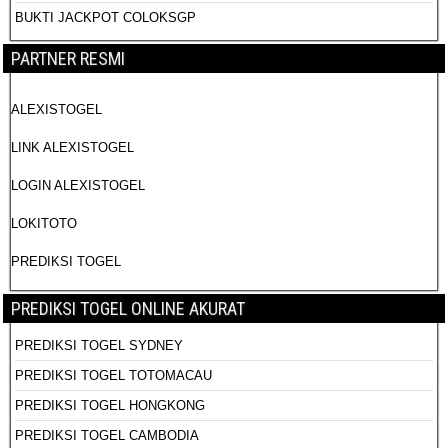
BUKTI JACKPOT COLOKSGP
PARTNER RESMI
ALEXISTOGEL
LINK ALEXISTOGEL
LOGIN ALEXISTOGEL
LOKITOTO
PREDIKSI TOGEL
PREDIKSI TOGEL ONLINE AKURAT
PREDIKSI TOGEL SYDNEY
PREDIKSI TOGEL TOTOMACAU
PREDIKSI TOGEL HONGKONG
PREDIKSI TOGEL CAMBODIA