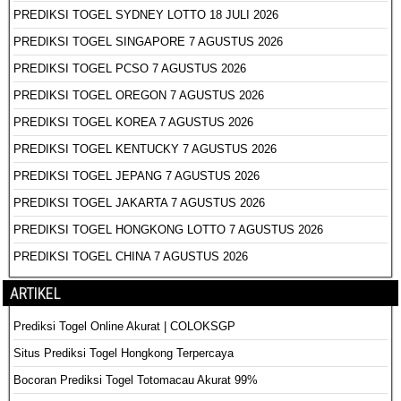
PREDIKSI TOGEL SYDNEY LOTTO 18 JULI 2026
PREDIKSI TOGEL SINGAPORE 7 AGUSTUS 2026
PREDIKSI TOGEL PCSO 7 AGUSTUS 2026
PREDIKSI TOGEL OREGON 7 AGUSTUS 2026
PREDIKSI TOGEL KOREA 7 AGUSTUS 2026
PREDIKSI TOGEL KENTUCKY 7 AGUSTUS 2026
PREDIKSI TOGEL JEPANG 7 AGUSTUS 2026
PREDIKSI TOGEL JAKARTA 7 AGUSTUS 2026
PREDIKSI TOGEL HONGKONG LOTTO 7 AGUSTUS 2026
PREDIKSI TOGEL CHINA 7 AGUSTUS 2026
ARTIKEL
Prediksi Togel Online Akurat | COLOKSGP
Situs Prediksi Togel Hongkong Terpercaya
Bocoran Prediksi Togel Totomacau Akurat 99%