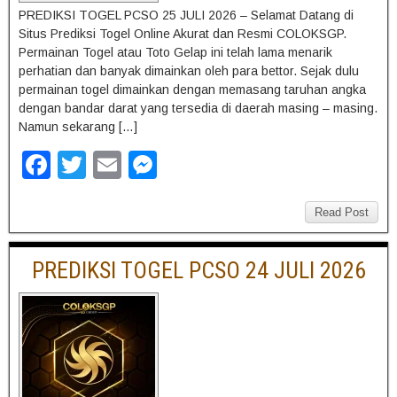
PREDIKSI TOGEL PCSO 25 JULI 2026 – Selamat Datang di
Situs Prediksi Togel Online Akurat dan Resmi COLOKSGP.
Permainan Togel atau Toto Gelap ini telah lama menarik
perhatian dan banyak dimainkan oleh para bettor. Sejak dulu
permainan togel dimainkan dengan memasang taruhan angka
dengan bandar darat yang tersedia di daerah masing – masing.
Namun sekarang […]
F
T
E
M
a
wi
m
e
c
tt
ail
ss
Read Post
e
er
e
PREDIKSI TOGEL PCSO 24 JULI 2026
b
n
o
g
o
er
k