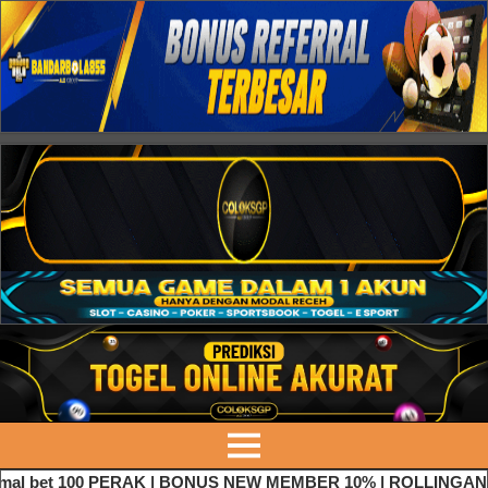
 bet 100 PERAK | BONUS NEW MEMBER 10% | ROLLINGAN SL