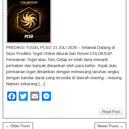
o
g
o
er
k
PREDIKSI TOGEL PCSO 21 JULI 2026 – Selamat Datang di
Situs Prediksi Togel Online Akurat dan Resmi COLOKSGP.
Permainan Togel atau Toto Gelap ini telah lama menarik
perhatian dan banyak dimainkan oleh para bettor. Sejak dulu
permainan togel dimainkan dengan memasang taruhan angka
dengan bandar darat yang tersedia di daerah masing – masing.
Namun sekarang […]
F
T
E
M
a
wi
m
e
c
tt
ail
ss
Read Post
e
er
e
← Older Posts
Newer Posts →