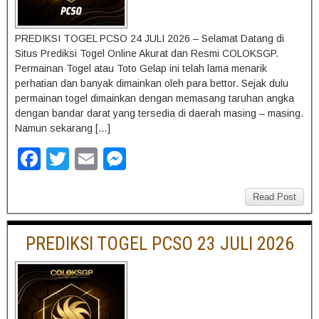
PREDIKSI TOGEL PCSO 24 JULI 2026 – Selamat Datang di
Situs Prediksi Togel Online Akurat dan Resmi COLOKSGP.
Permainan Togel atau Toto Gelap ini telah lama menarik
perhatian dan banyak dimainkan oleh para bettor. Sejak dulu
permainan togel dimainkan dengan memasang taruhan angka
dengan bandar darat yang tersedia di daerah masing – masing.
Namun sekarang […]
F
T
E
M
a
wi
m
e
c
tt
ail
ss
Read Post
e
er
e
PREDIKSI TOGEL PCSO 23 JULI 2026
b
n
o
g
o
er
k