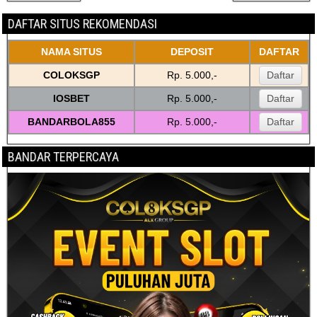
b
n
DAFTAR SITUS REKOMENDASI
o
g
o
er
NAMA SITUS
DEPOSIT
DAFTAR
k
COLOKSGP
Rp. 5.000,-
Daftar
IOSBET
Rp. 5.000,-
Daftar
BANDARBOLA855
Rp. 5.000,-
Daftar
BANDAR TERPERCAYA