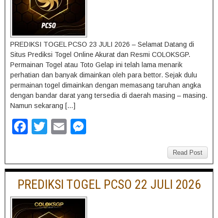
PREDIKSI TOGEL PCSO 23 JULI 2026 – Selamat Datang di
Situs Prediksi Togel Online Akurat dan Resmi COLOKSGP.
Permainan Togel atau Toto Gelap ini telah lama menarik
perhatian dan banyak dimainkan oleh para bettor. Sejak dulu
permainan togel dimainkan dengan memasang taruhan angka
dengan bandar darat yang tersedia di daerah masing – masing.
Namun sekarang […]
F
T
E
M
a
wi
m
e
c
tt
ail
ss
Read Post
e
er
e
PREDIKSI TOGEL PCSO 22 JULI 2026
b
n
o
g